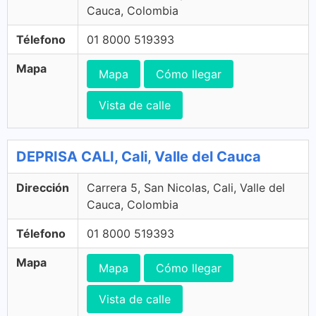
Cauca, Colombia
Télefono
01 8000 519393
Mapa
Mapa
Cómo llegar
Vista de calle
DEPRISA CALI, Cali, Valle del Cauca
Dirección
Carrera 5, San Nicolas, Cali, Valle del
Cauca, Colombia
Télefono
01 8000 519393
Mapa
Mapa
Cómo llegar
Vista de calle