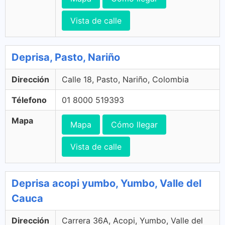
Vista de calle
Deprisa, Pasto, Nariño
Dirección
Calle 18, Pasto, Nariño, Colombia
Télefono
01 8000 519393
Mapa
Mapa
Cómo llegar
Vista de calle
Deprisa acopi yumbo, Yumbo, Valle del
Cauca
Dirección
Carrera 36A, Acopi, Yumbo, Valle del