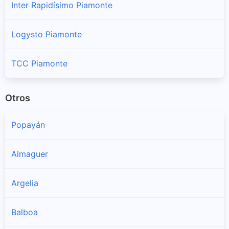
Inter Rapidísimo Piamonte
Logysto Piamonte
TCC Piamonte
Otros
Popayán
Almaguer
Argelia
Balboa