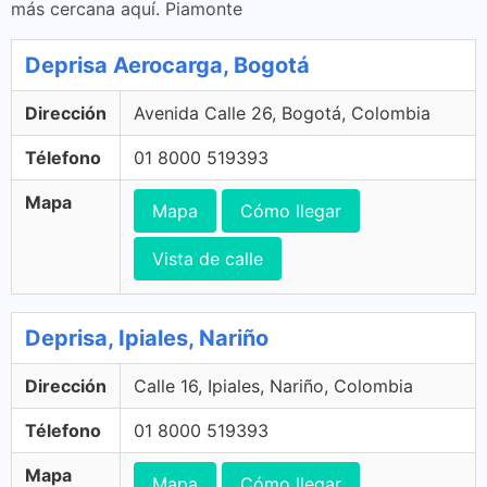
más cercana aquí. Piamonte
Deprisa Aerocarga, Bogotá
Dirección
Avenida Calle 26, Bogotá, Colombia
Télefono
01 8000 519393
Mapa
Mapa
Cómo llegar
Vista de calle
Deprisa, Ipiales, Nariño
Dirección
Calle 16, Ipiales, Nariño, Colombia
Télefono
01 8000 519393
Mapa
Mapa
Cómo llegar