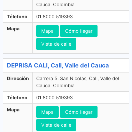
Cauca, Colombia
Télefono
01 8000 519393
Mapa
Mapa
Cómo llegar
Vista de calle
DEPRISA CALI, Cali, Valle del Cauca
Dirección
Carrera 5, San Nicolas, Cali, Valle del
Cauca, Colombia
Télefono
01 8000 519393
Mapa
Mapa
Cómo llegar
Vista de calle