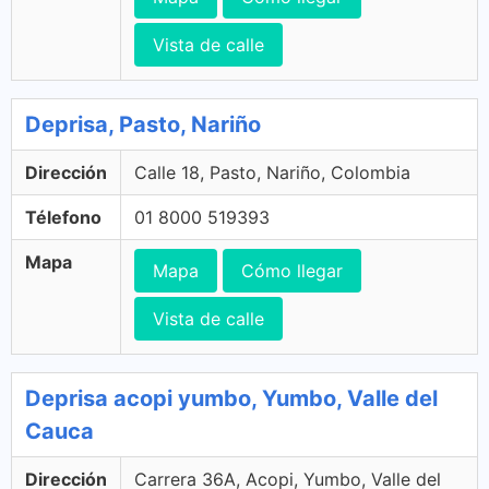
Vista de calle
Deprisa, Pasto, Nariño
Dirección
Calle 18, Pasto, Nariño, Colombia
Télefono
01 8000 519393
Mapa
Mapa
Cómo llegar
Vista de calle
Deprisa acopi yumbo, Yumbo, Valle del
Cauca
Dirección
Carrera 36A, Acopi, Yumbo, Valle del