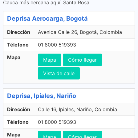
Cauca más cercana aquí. Santa Rosa
Deprisa Aerocarga, Bogotá
Dirección
Avenida Calle 26, Bogotá, Colombia
Télefono
01 8000 519393
Mapa
Mapa
Cómo llegar
Vista de calle
Deprisa, Ipiales, Nariño
Dirección
Calle 16, Ipiales, Nariño, Colombia
Télefono
01 8000 519393
Mapa
Mapa
Cómo llegar