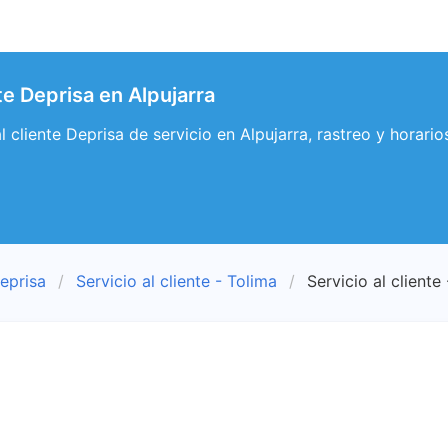
nte Deprisa en Alpujarra
al cliente Deprisa de servicio en Alpujarra, rastreo y horario
eprisa
Servicio al cliente - Tolima
Servicio al cliente