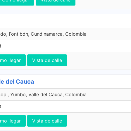
ado, Fontibón, Cundinamarca, Colombia
3
mo llegar
Vista de calle
le del Cauca
copi, Yumbo, Valle del Cauca, Colombia
3
mo llegar
Vista de calle