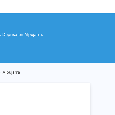
s Deprisa en Alpujarra.
 - Alpujarra