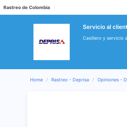
Rastreo de Colombia
Servicio al clie
Casillero y servicio 
Home
Rastreo - Deprisa
Opiniones - D