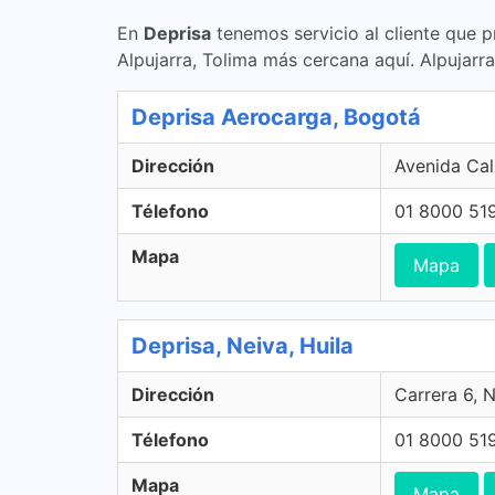
En
Deprisa
tenemos servicio al cliente que p
Alpujarra, Tolima más cercana aquí. Alpujarra
Deprisa Aerocarga, Bogotá
Dirección
Avenida Cal
Télefono
01 8000 51
Mapa
Mapa
Deprisa, Neiva, Huila
Dirección
Carrera 6, 
Télefono
01 8000 51
Mapa
Mapa