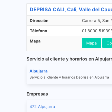
DEPRISA CALI, Cali, Valle del Cau
Dirección
Carrera 5, San 
Télefono
01 8000 51939
Mapa
Mapa
Có
Servicio al cliente y horarios en Alpujar
Alpujarra
Servicio al cliente y horarios Deprisa en Alpujarra
Empresas
472 Alpujarra