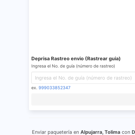
Deprisa Rastreo envio (Rastrear guia)
Ingresa el No. de guía (número de rastreo)
ex.
999033852347
Enviar paquetería en
Alpujarra, Tolima
con
D