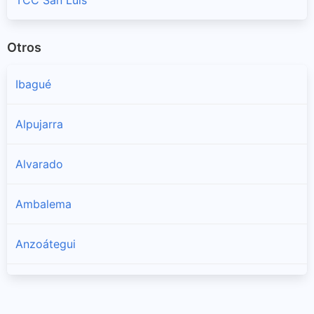
Otros
Ibagué
Alpujarra
Alvarado
Ambalema
Anzoátegui
Armero