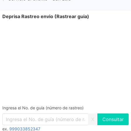
Deprisa Rastreo envio (Rastrear guia)
Ingresa el No. de guía (número de rastreo)
X
ex.
999033852347