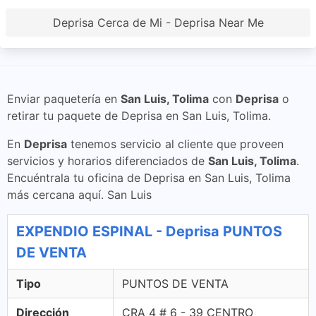
Deprisa Cerca de Mi - Deprisa Near Me
Enviar paquetería en
San Luis, Tolima
con
Deprisa
o
retirar tu paquete de Deprisa en San Luis, Tolima.
En
Deprisa
tenemos servicio al cliente que proveen
servicios y horarios diferenciados de
San Luis, Tolima
.
Encuéntrala tu oficina de Deprisa en San Luis, Tolima
más cercana aquí. San Luis
EXPENDIO ESPINAL - Deprisa PUNTOS
DE VENTA
Tipo
PUNTOS DE VENTA
Dirección
CRA 4 # 6 - 39 CENTRO