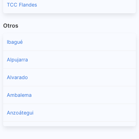
TCC Flandes
Otros
Ibagué
Alpujarra
Alvarado
Ambalema
Anzoátegui
Armero