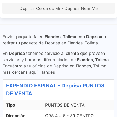
Deprisa Cerca de Mi - Deprisa Near Me
Enviar paquetería en
Flandes, Tolima
con
Deprisa
o
retirar tu paquete de Deprisa en Flandes, Tolima.
En
Deprisa
tenemos servicio al cliente que proveen
servicios y horarios diferenciados de
Flandes, Tolima
.
Encuéntrala tu oficina de Deprisa en Flandes, Tolima
más cercana aquí. Flandes
EXPENDIO ESPINAL - Deprisa PUNTOS
DE VENTA
Tipo
PUNTOS DE VENTA
Dirección
CRA 4 # 6 - 39 CENTRO