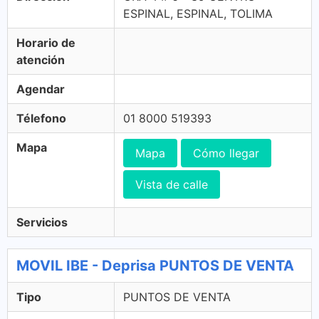
ESPINAL, ESPINAL, TOLIMA
Horario de
atención
Agendar
Télefono
01 8000 519393
Mapa
Mapa
Cómo llegar
Vista de calle
Servicios
MOVIL IBE - Deprisa PUNTOS DE VENTA
Tipo
PUNTOS DE VENTA