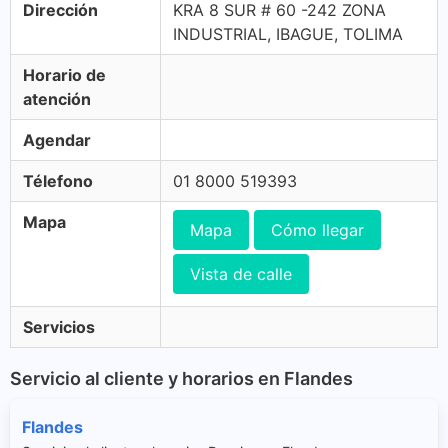
Dirección
KRA 8 SUR # 60 -242 ZONA
INDUSTRIAL, IBAGUE, TOLIMA
Horario de
atención
Agendar
Télefono
01 8000 519393
Mapa
Mapa
Cómo llegar
Vista de calle
Servicios
Servicio al cliente y horarios en Flandes
Flandes