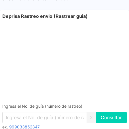
Deprisa Rastreo envio (Rastrear guia)
Ingresa el No. de guía (número de rastreo)
X
ex.
999033852347