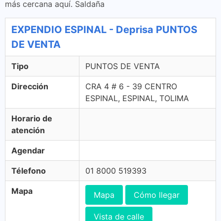
más cercana aquí. Saldaña
EXPENDIO ESPINAL - Deprisa PUNTOS
DE VENTA
Tipo
PUNTOS DE VENTA
Dirección
CRA 4 # 6 - 39 CENTRO
ESPINAL, ESPINAL, TOLIMA
Horario de
atención
Agendar
Télefono
01 8000 519393
Mapa
Mapa
Cómo llegar
Vista de calle