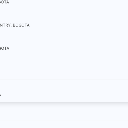
OGOTA
OUNTRY, BOGOTA
OGOTA
A