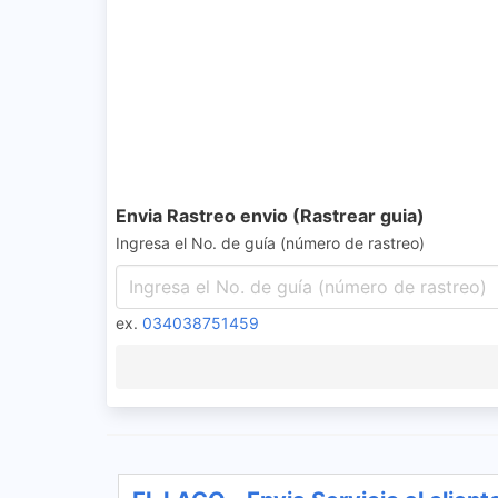
Envia Rastreo envio (Rastrear guia)
Ingresa el No. de guía (número de rastreo)
ex.
034038751459