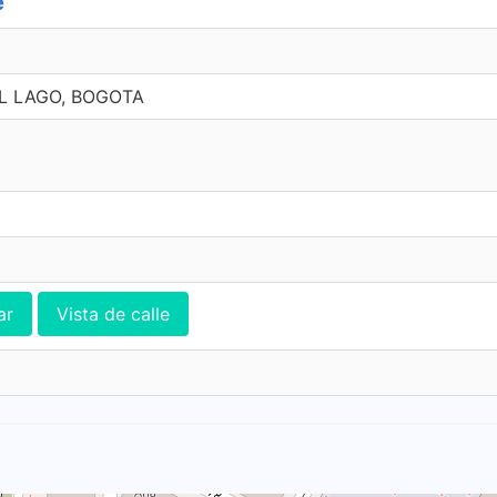
e
 EL LAGO, BOGOTA
ar
Vista de calle