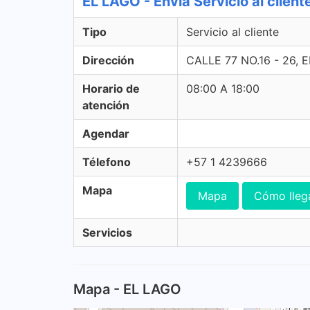
EL LAGO - Envia Servicio al client
Tipo
Servicio al cliente
Dirección
CALLE 77 NO.16 - 26,
Horario de
08:00 A 18:00
atención
Agendar
Télefono
+57 1 4239666
Mapa
Mapa
Cómo lleg
Servicios
Mapa - EL LAGO