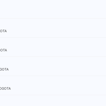
GOTA
GOTA
OGOTA
BOGOTA