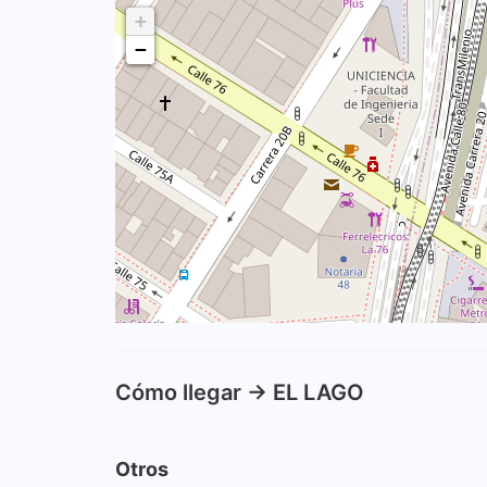
+
−
Cómo llegar -> EL LAGO
Otros