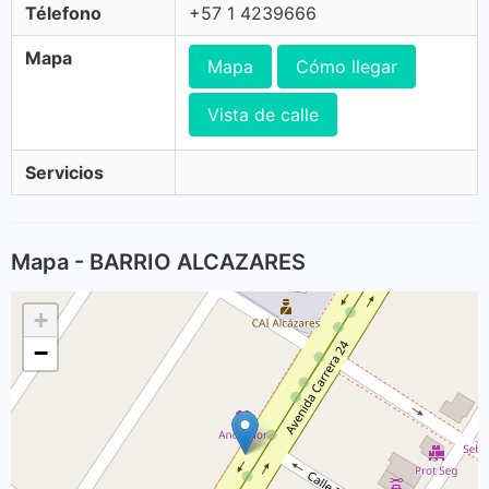
Télefono
+57 1 4239666
Mapa
Mapa
Cómo llegar
Vista de calle
Servicios
Mapa - BARRIO ALCAZARES
+
−