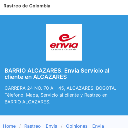
Rastreo de Colombia
BARRIO ALCAZARES. Envia Servicio al
cliente en ALCAZARES
CARRERA 24 NO. 70 A - 45, ALCAZARES, BOGOTA.
Télefono, Mapa, Servicio al cliente y Rastreo en
BARRIO ALCAZARES.
Home
Rastreo - Envia
Opiniones - Envia