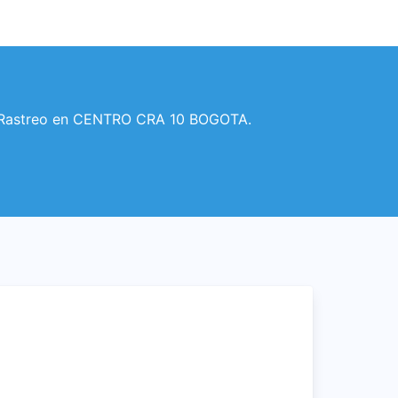
O
 y Rastreo en CENTRO CRA 10 BOGOTA.