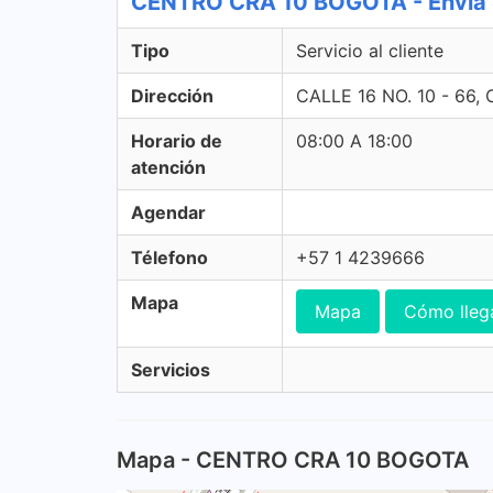
CENTRO CRA 10 BOGOTA - Envia Se
Tipo
Servicio al cliente
Dirección
CALLE 16 NO. 10 - 66
Horario de
08:00 A 18:00
atención
Agendar
Télefono
+57 1 4239666
Mapa
Mapa
Cómo lleg
Servicios
Mapa - CENTRO CRA 10 BOGOTA