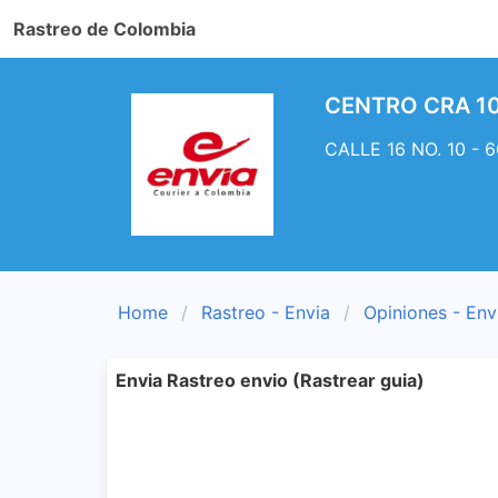
Rastreo de Colombia
CENTRO CRA 10 
CALLE 16 NO. 10 - 
Home
Rastreo - Envia
Opiniones - Env
Envia Rastreo envio (Rastrear guia)