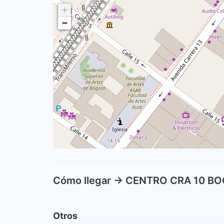
+
−
Cómo llegar -> CENTRO CRA 10 B
Otros