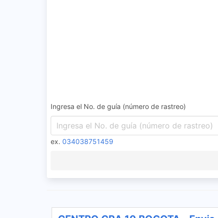
Ingresa el No. de guía (número de rastreo)
ex.
034038751459