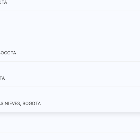
OTA
 BOGOTA
TA
LAS NIEVES, BOGOTA