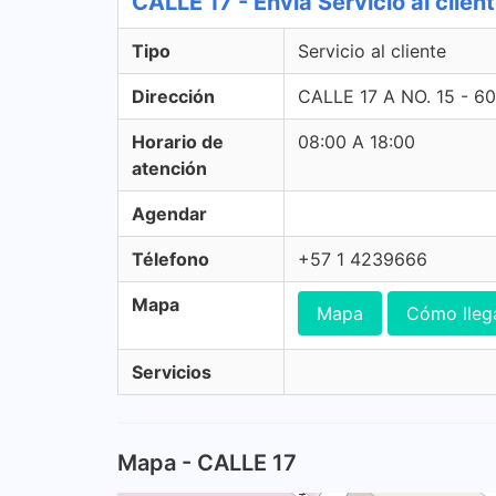
CALLE 17 - Envia Servicio al clien
Tipo
Servicio al cliente
Dirección
CALLE 17 A NO. 15 - 6
Horario de
08:00 A 18:00
atención
Agendar
Télefono
+57 1 4239666
Mapa
Mapa
Cómo lleg
Servicios
Mapa - CALLE 17