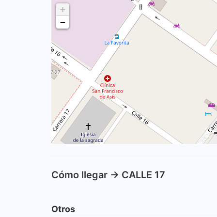
+
−
Cómo llegar -> CALLE 17
Otros