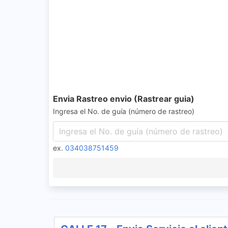
Envia Rastreo envio (Rastrear guia)
Ingresa el No. de guía (número de rastreo)
ex.
034038751459