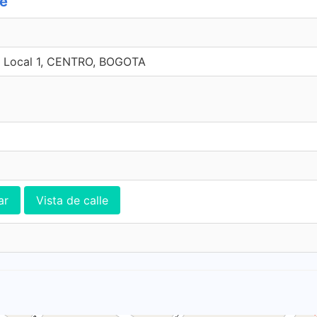
te
0 Local 1, CENTRO, BOGOTA
ar
Vista de calle