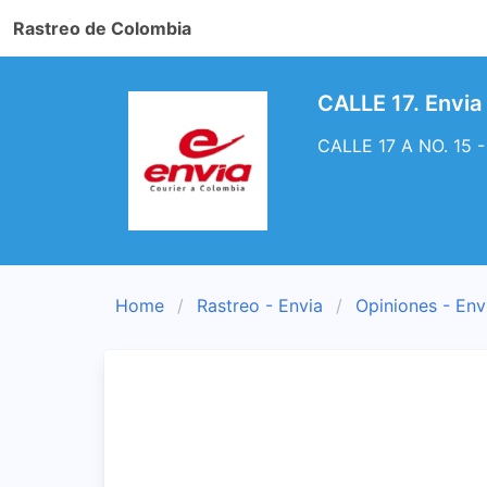
Rastreo de Colombia
CALLE 17. Envia
CALLE 17 A NO. 15 -
Home
Rastreo - Envia
Opiniones - Env