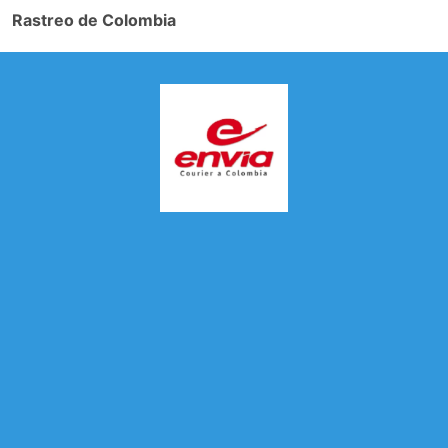
Rastreo de Colombia