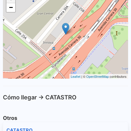
−
Leaflet
| ©
OpenStreetMap
contributors
Cómo llegar -> CATASTRO
Otros
CATASTRO