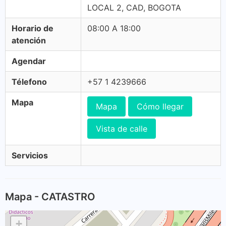
LOCAL 2, CAD, BOGOTA
Horario de
08:00 A 18:00
atención
Agendar
Télefono
+57 1 4239666
Mapa
Mapa
Cómo llegar
Vista de calle
Servicios
Mapa - CATASTRO
+