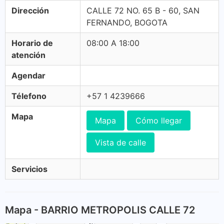
Dirección
CALLE 72 NO. 65 B - 60, SAN
FERNANDO, BOGOTA
Horario de
08:00 A 18:00
atención
Agendar
Télefono
+57 1 4239666
Mapa
Mapa
Cómo llegar
Vista de calle
Servicios
Mapa - BARRIO METROPOLIS CALLE 72