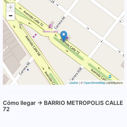
+
−
Leaflet
| ©
OpenStreetMap
contributors
Cómo llegar -> BARRIO METROPOLIS CALLE
72