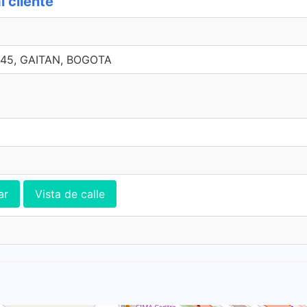
 cliente
- 45, GAITAN, BOGOTA
ar
Vista de calle