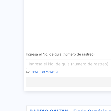
Ingresa el No. de guía (número de rastreo)
ex.
034038751459