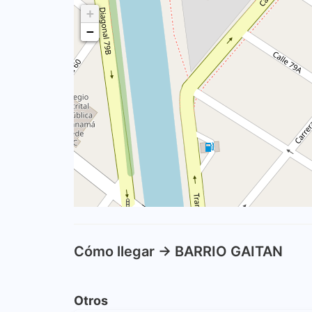
+
−
Cómo llegar -> BARRIO GAITAN
Otros