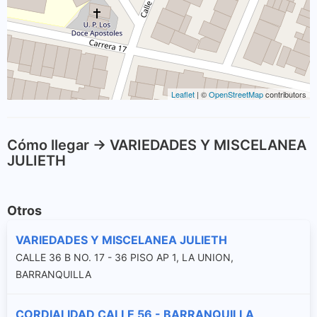
Leaflet
| ©
OpenStreetMap
contributors
Cómo llegar -> VARIEDADES Y MISCELANEA
JULIETH
Otros
VARIEDADES Y MISCELANEA JULIETH
CALLE 36 B NO. 17 - 36 PISO AP 1, LA UNION,
BARRANQUILLA
CORDIALIDAD CALLE 56 - BARRANQUILLA