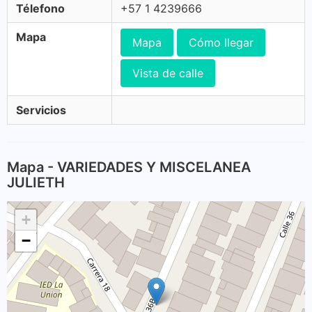
Télefono
+57 1 4239666
Mapa
Mapa
Cómo llegar
Vista de calle
Servicios
Mapa - VARIEDADES Y MISCELANEA
JULIETH
+
−