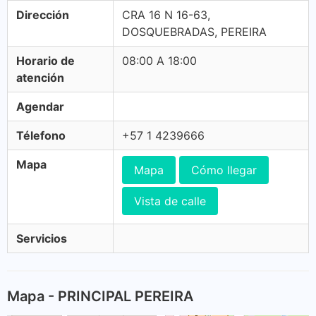
Dirección
CRA 16 N 16-63,
DOSQUEBRADAS, PEREIRA
Horario de
08:00 A 18:00
atención
Agendar
Télefono
+57 1 4239666
Mapa
Mapa
Cómo llegar
Vista de calle
Servicios
Mapa - PRINCIPAL PEREIRA