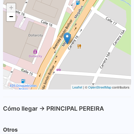
+
−
Leaflet
| ©
OpenStreetMap
contributors
Cómo llegar -> PRINCIPAL PEREIRA
Otros