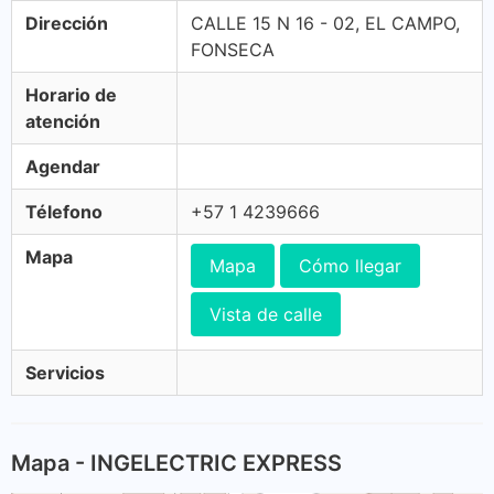
Dirección
CALLE 15 N 16 - 02, EL CAMPO,
FONSECA
Horario de
atención
Agendar
Télefono
+57 1 4239666
Mapa
Mapa
Cómo llegar
Vista de calle
Servicios
Mapa - INGELECTRIC EXPRESS