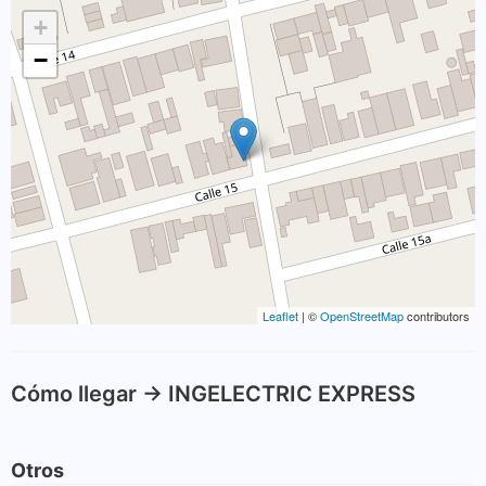
+
−
Leaflet
| ©
OpenStreetMap
contributors
Cómo llegar -> INGELECTRIC EXPRESS
Otros