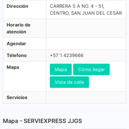
Dirección
CARRERA 5 A NO. 4 - 51,
CENTRO, SAN JUAN DEL CESAR
Horario de
atención
Agendar
Télefono
+57 1 4239666
Mapa
Mapa
Cómo llegar
Vista de calle
Servicios
Mapa - SERVIEXPRESS JJGS