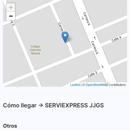
+
−
Leaflet
| ©
OpenStreetMap
contributors
Cómo llegar -> SERVIEXPRESS JJGS
Otros