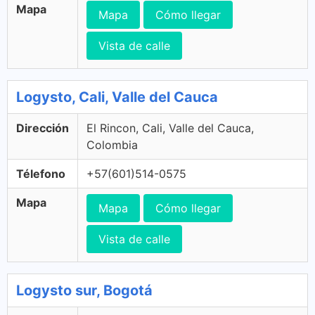
Mapa
Mapa
Cómo llegar
Vista de calle
Logysto, Cali, Valle del Cauca
Dirección
El Rincon, Cali, Valle del Cauca,
Colombia
Télefono
+57(601)514-0575
Mapa
Mapa
Cómo llegar
Vista de calle
Logysto sur, Bogotá