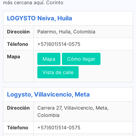
más cercana aquí. Corinto
LOGYSTO Neiva, Huila
Dirección
Palermo, Huila, Colombia
Télefono
+57(601)514-0575
Mapa
Mapa
Cómo llegar
Vista de calle
Logysto, Villavicencio, Meta
Dirección
Carrera 27, Villavicencio, Meta,
Colombia
Télefono
+57(601)514-0575