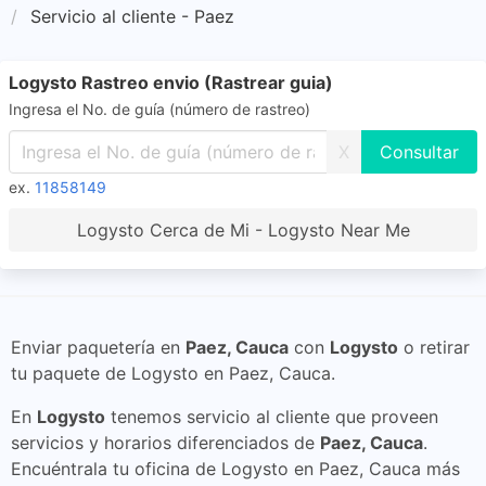
Servicio al cliente - Paez
Logysto Rastreo envio (Rastrear guia)
Ingresa el No. de guía (número de rastreo)
X
ex.
11858149
Logysto Cerca de Mi - Logysto Near Me
Enviar paquetería en
Paez, Cauca
con
Logysto
o retirar
tu paquete de Logysto en Paez, Cauca.
En
Logysto
tenemos servicio al cliente que proveen
servicios y horarios diferenciados de
Paez, Cauca
.
Encuéntrala tu oficina de Logysto en Paez, Cauca más