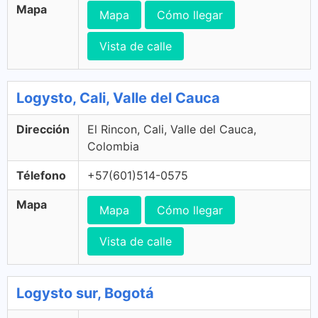
Mapa
Mapa
Cómo llegar
Vista de calle
Logysto, Cali, Valle del Cauca
Dirección
El Rincon, Cali, Valle del Cauca,
Colombia
Télefono
+57(601)514-0575
Mapa
Mapa
Cómo llegar
Vista de calle
Logysto sur, Bogotá