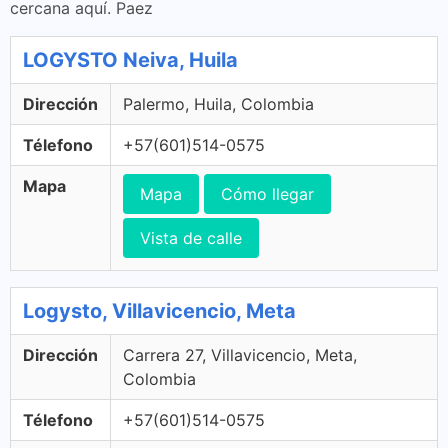
cercana aquí. Paez
LOGYSTO Neiva, Huila
Dirección
Palermo, Huila, Colombia
Télefono
+57(601)514-0575
Mapa
Mapa
Cómo llegar
Vista de calle
Logysto, Villavicencio, Meta
Dirección
Carrera 27, Villavicencio, Meta,
Colombia
Télefono
+57(601)514-0575