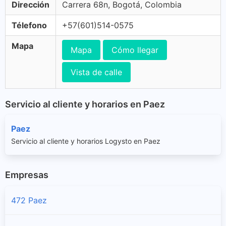
Dirección
Carrera 68n, Bogotá, Colombia
Télefono
+57(601)514-0575
Mapa
Mapa
Cómo llegar
Vista de calle
Servicio al cliente y horarios en Paez
Paez
Servicio al cliente y horarios Logysto en Paez
Empresas
472 Paez