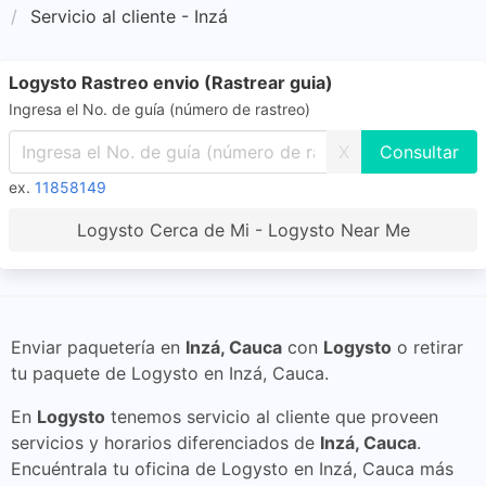
Servicio al cliente - Inzá
Logysto Rastreo envio (Rastrear guia)
Ingresa el No. de guía (número de rastreo)
X
ex.
11858149
Logysto Cerca de Mi - Logysto Near Me
Enviar paquetería en
Inzá, Cauca
con
Logysto
o retirar
tu paquete de Logysto en Inzá, Cauca.
En
Logysto
tenemos servicio al cliente que proveen
servicios y horarios diferenciados de
Inzá, Cauca
.
Encuéntrala tu oficina de Logysto en Inzá, Cauca más