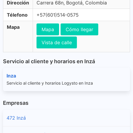
Dirección
Carrera 68n, Bogotá, Colombia
Télefono
+57(601)514-0575
Mapa
Mapa
Cómo llegar
Vista de calle
Servicio al cliente y horarios en Inzá
Inza
Servicio al cliente y horarios Logysto en Inza
Empresas
472 Inzá