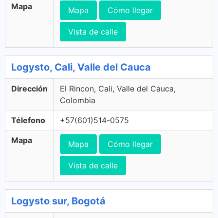
Mapa
Mapa
Cómo llegar
Vista de calle
Logysto, Cali, Valle del Cauca
Dirección
El Rincon, Cali, Valle del Cauca,
Colombia
Télefono
+57(601)514-0575
Mapa
Mapa
Cómo llegar
Vista de calle
Logysto sur, Bogotá