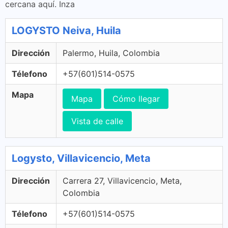
cercana aquí. Inza
LOGYSTO Neiva, Huila
Dirección
Palermo, Huila, Colombia
Télefono
+57(601)514-0575
Mapa
Mapa
Cómo llegar
Vista de calle
Logysto, Villavicencio, Meta
Dirección
Carrera 27, Villavicencio, Meta,
Colombia
Télefono
+57(601)514-0575