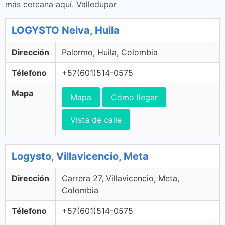
más cercana aquí. Valledupar
LOGYSTO Neiva, Huila
Dirección
Palermo, Huila, Colombia
Télefono
+57(601)514-0575
Mapa
Mapa
Cómo llegar
Vista de calle
Logysto, Villavicencio, Meta
Dirección
Carrera 27, Villavicencio, Meta,
Colombia
Télefono
+57(601)514-0575