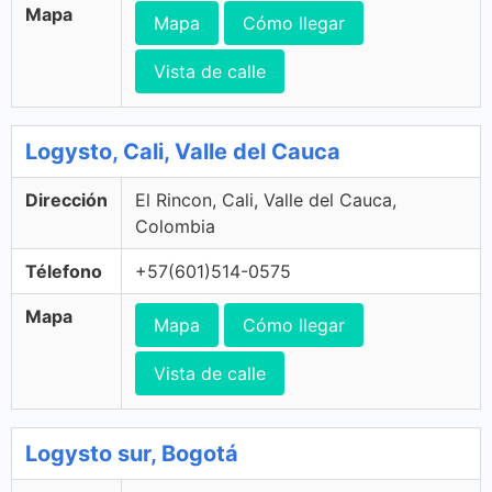
Mapa
Mapa
Cómo llegar
Vista de calle
Logysto, Cali, Valle del Cauca
Dirección
El Rincon, Cali, Valle del Cauca,
Colombia
Télefono
+57(601)514-0575
Mapa
Mapa
Cómo llegar
Vista de calle
Logysto sur, Bogotá