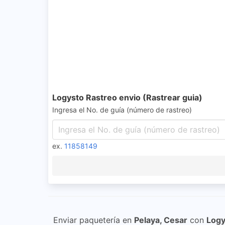
Logysto Rastreo envio (Rastrear guia)
Ingresa el No. de guía (número de rastreo)
ex.
11858149
Enviar paquetería en
Pelaya, Cesar
con
Logy