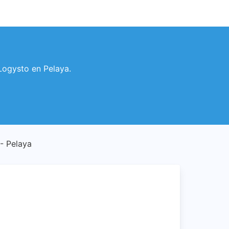
 Logysto en Pelaya.
 - Pelaya