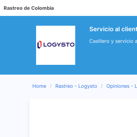
Rastreo de Colombia
Servicio al clie
Casillero y servicio
Home
Rastreo - Logysto
Opiniones - 