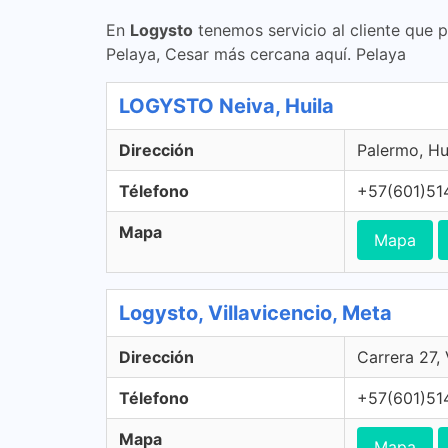
En
Logysto
tenemos servicio al cliente que 
Pelaya, Cesar más cercana aquí. Pelaya
LOGYSTO Neiva, Huila
Dirección
Palermo, Hu
Télefono
+57(601)51
Mapa
Mapa
Logysto, Villavicencio, Meta
Dirección
Carrera 27,
Télefono
+57(601)51
Mapa
Mapa