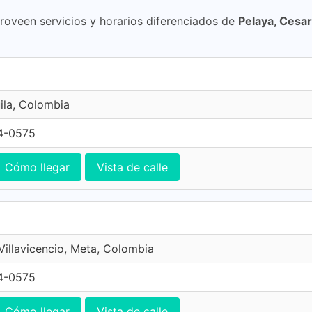
proveen servicios y horarios diferenciados de
Pelaya, Cesar
ila, Colombia
4-0575
Cómo llegar
Vista de calle
 Villavicencio, Meta, Colombia
4-0575
Cómo llegar
Vista de calle