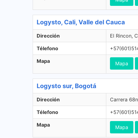
Logysto, Cali, Valle del Cauca
Dirección
El Rincon, C
Télefono
+57(601)51
Mapa
Mapa
Logysto sur, Bogotá
Dirección
Carrera 68n
Télefono
+57(601)51
Mapa
Mapa