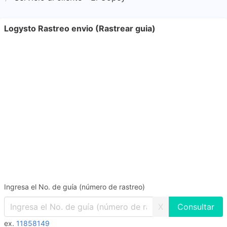
Logysto Rastreo envio (Rastrear guia)
Ingresa el No. de guía (número de rastreo)
X
ex.
11858149