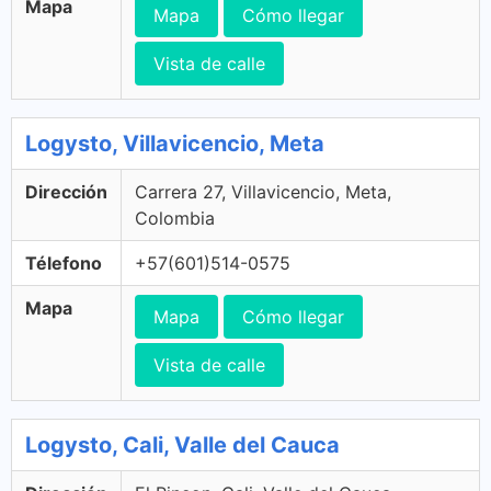
Mapa
Mapa
Cómo llegar
Vista de calle
Logysto, Villavicencio, Meta
Dirección
Carrera 27, Villavicencio, Meta,
Colombia
Télefono
+57(601)514-0575
Mapa
Mapa
Cómo llegar
Vista de calle
Logysto, Cali, Valle del Cauca