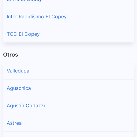
Inter Rapidísimo El Copey
TCC El Copey
Otros
Valledupar
Aguachica
Agustín Codazzi
Astrea