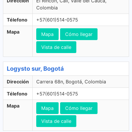
Dirección
El Rincon, Cali, Valle del Cauca,
Colombia
Télefono
+57(601)514-0575
Mapa
Mapa
Cómo llegar
Vista de calle
Logysto sur, Bogotá
Dirección
Carrera 68n, Bogotá, Colombia
Télefono
+57(601)514-0575
Mapa
Mapa
Cómo llegar
Vista de calle