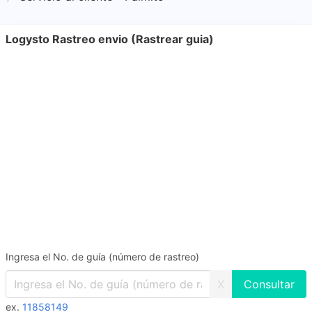
Logysto Rastreo envio (Rastrear guia)
Ingresa el No. de guía (número de rastreo)
X
ex.
11858149