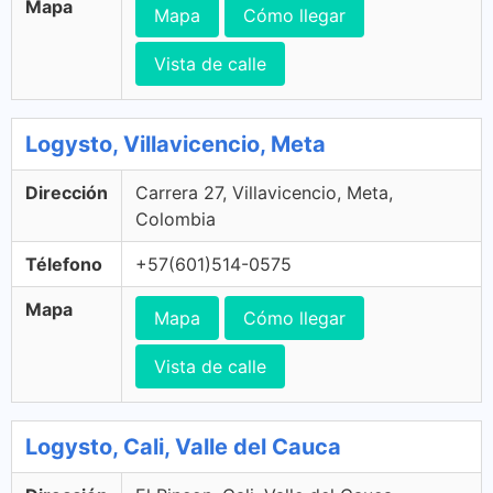
Mapa
Mapa
Cómo llegar
Vista de calle
Logysto, Villavicencio, Meta
Dirección
Carrera 27, Villavicencio, Meta,
Colombia
Télefono
+57(601)514-0575
Mapa
Mapa
Cómo llegar
Vista de calle
Logysto, Cali, Valle del Cauca