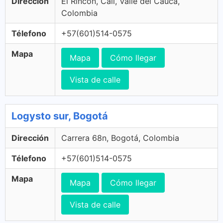
Dirección
El Rincon, Cali, Valle del Cauca,
Colombia
Télefono
+57(601)514-0575
Mapa
Mapa
Cómo llegar
Vista de calle
Logysto sur, Bogotá
Dirección
Carrera 68n, Bogotá, Colombia
Télefono
+57(601)514-0575
Mapa
Mapa
Cómo llegar
Vista de calle