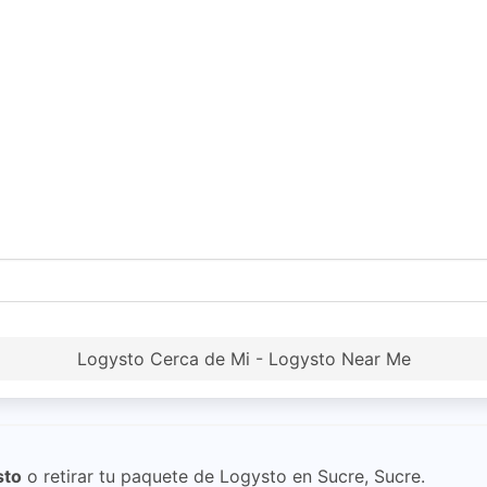
Logysto Cerca de Mi - Logysto Near Me
sto
o retirar tu paquete de Logysto en Sucre, Sucre.