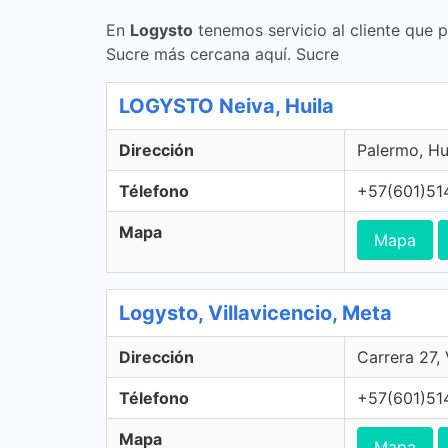
En
Logysto
tenemos servicio al cliente que 
Sucre más cercana aquí. Sucre
LOGYSTO Neiva, Huila
Dirección
Palermo, Hu
Télefono
+57(601)51
Mapa
Mapa
Logysto, Villavicencio, Meta
Dirección
Carrera 27,
Télefono
+57(601)51
Mapa
Mapa