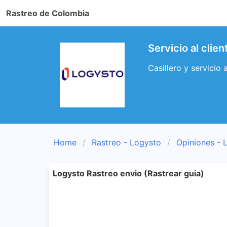
Rastreo de Colombia
Servicio al clie
Casillero y servicio
Home
Rastreo - Logysto
Opiniones - 
Logysto Rastreo envio (Rastrear guia)