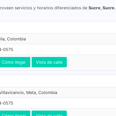
proveen servicios y horarios diferenciados de
Sucre, Sucre
ila, Colombia
4-0575
Cómo llegar
Vista de calle
 Villavicencio, Meta, Colombia
4-0575
Cómo llegar
Vista de calle