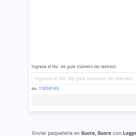
Ingresa el No. de guía (número de rastreo)
ex.
11858149
Enviar paquetería en
Sucre, Sucre
con
Logy