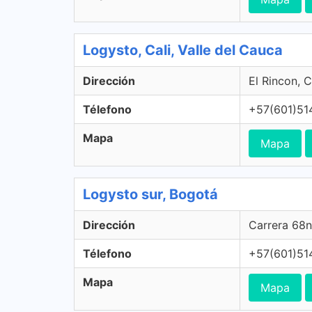
Logysto, Cali, Valle del Cauca
Dirección
El Rincon, C
Télefono
+57(601)51
Mapa
Mapa
Logysto sur, Bogotá
Dirección
Carrera 68n
Télefono
+57(601)51
Mapa
Mapa