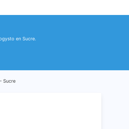
Logysto en Sucre.
 - Sucre