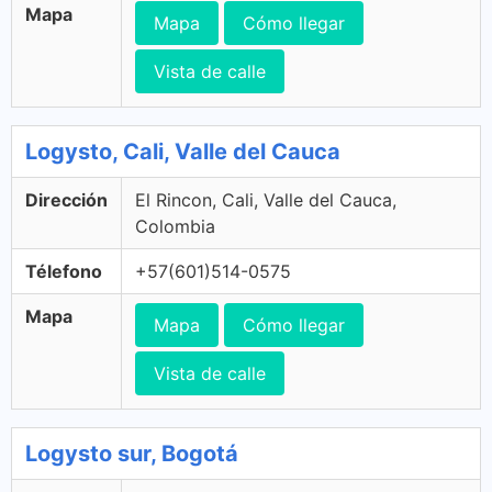
Mapa
Mapa
Cómo llegar
Vista de calle
Logysto, Cali, Valle del Cauca
Dirección
El Rincon, Cali, Valle del Cauca,
Colombia
Télefono
+57(601)514-0575
Mapa
Mapa
Cómo llegar
Vista de calle
Logysto sur, Bogotá