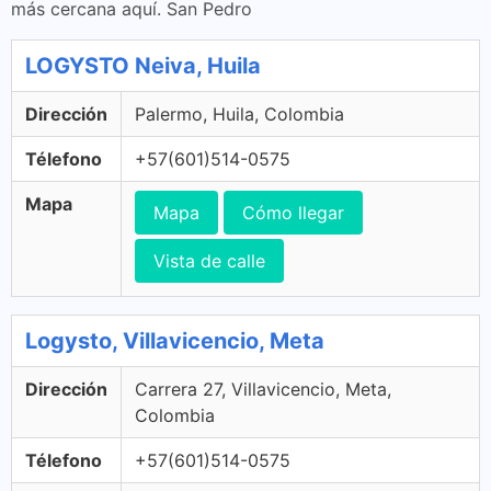
más cercana aquí. San Pedro
LOGYSTO Neiva, Huila
Dirección
Palermo, Huila, Colombia
Télefono
+57(601)514-0575
Mapa
Mapa
Cómo llegar
Vista de calle
Logysto, Villavicencio, Meta
Dirección
Carrera 27, Villavicencio, Meta,
Colombia
Télefono
+57(601)514-0575