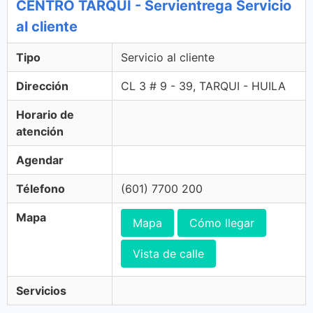
CENTRO TARQUI - Servientrega Servicio
al cliente
Tipo
Servicio al cliente
Dirección
CL 3 # 9 - 39, TARQUI - HUILA
Horario de
atención
Agendar
Télefono
(601) 7700 200
Mapa
Mapa
Cómo llegar
Vista de calle
Servicios