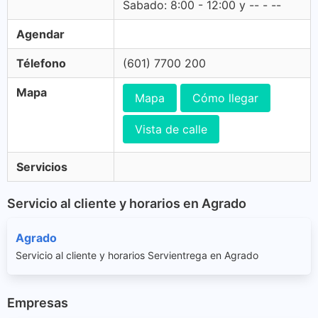
Sabado: 8:00 - 12:00 y -- - --
Agendar
Télefono
(601) 7700 200
Mapa
Mapa
Cómo llegar
Vista de calle
Servicios
Servicio al cliente y horarios en Agrado
Agrado
Servicio al cliente y horarios Servientrega en Agrado
Empresas