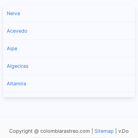
Neiva
Acevedo
Aipe
Algeciras
Altamira
Baraya
Campoalegre
Copyright @ colombiarastreo.com |
Sitemap
| v.Do
Colombia