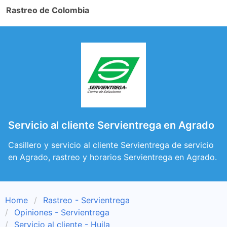
Rastreo de Colombia
Servicio al cliente Servientrega en Agrado
Casillero y servicio al cliente Servientrega de servicio
en Agrado, rastreo y horarios Servientrega en Agrado.
Home
Rastreo - Servientrega
Opiniones - Servientrega
Servicio al cliente - Huila