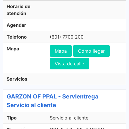
Horario de
atención
Agendar
Télefono
(601) 7700 200
Mapa
Mapa
Cómo llegar
Vista de calle
Servicios
GARZON OF PPAL - Servientrega
Servicio al cliente
Tipo
Servicio al cliente