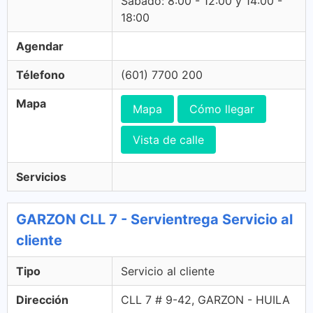
Sabado: 8:00 - 12:00 y 14:00 -
18:00
Agendar
Télefono
(601) 7700 200
Mapa
Mapa
Cómo llegar
Vista de calle
Servicios
GARZON CLL 7 - Servientrega Servicio al
cliente
Tipo
Servicio al cliente
Dirección
CLL 7 # 9-42, GARZON - HUILA