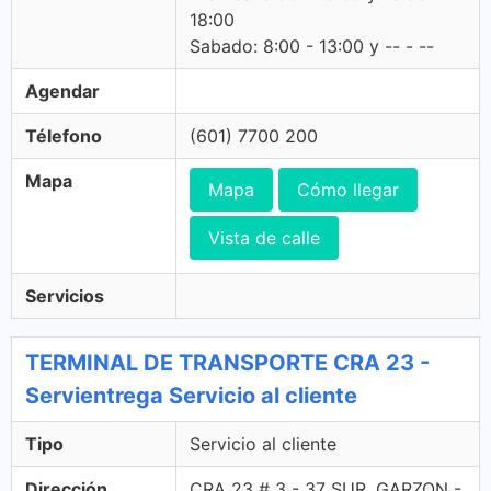
18:00
Sabado: 8:00 - 13:00 y -- - --
Agendar
Télefono
(601) 7700 200
Mapa
Mapa
Cómo llegar
Vista de calle
Servicios
TERMINAL DE TRANSPORTE CRA 23 -
Servientrega Servicio al cliente
Tipo
Servicio al cliente
Dirección
CRA 23 # 3 - 37 SUR, GARZON -