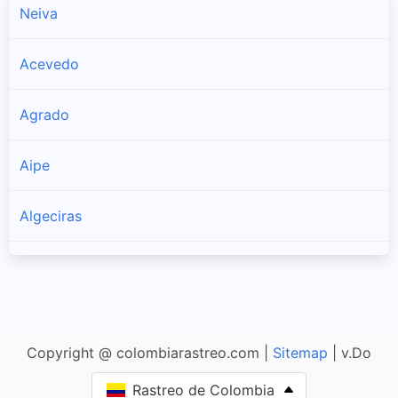
Neiva
Acevedo
Agrado
Aipe
Algeciras
Altamira
Baraya
Copyright @ colombiarastreo.com |
Sitemap
| v.Do
Campoalegre
Rastreo de Colombia