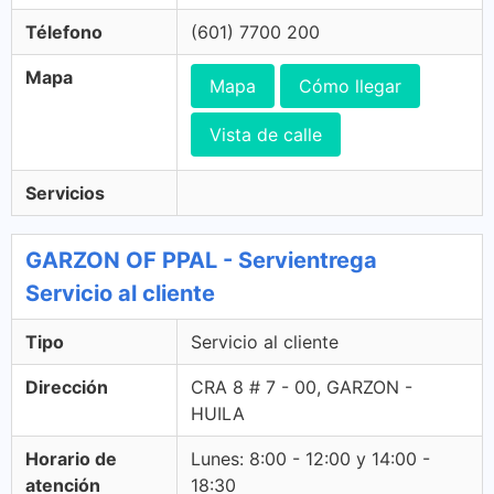
Télefono
(601) 7700 200
Mapa
Mapa
Cómo llegar
Vista de calle
Servicios
GARZON OF PPAL - Servientrega
Servicio al cliente
Tipo
Servicio al cliente
Dirección
CRA 8 # 7 - 00, GARZON -
HUILA
Horario de
Lunes: 8:00 - 12:00 y 14:00 -
atención
18:30