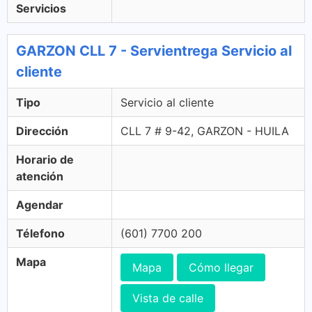
Servicios
GARZON CLL 7 - Servientrega Servicio al
cliente
Tipo
Servicio al cliente
Dirección
CLL 7 # 9-42, GARZON - HUILA
Horario de
atención
Agendar
Télefono
(601) 7700 200
Mapa
Mapa
Cómo llegar
Vista de calle