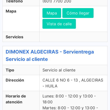
Télefono
(601) 7700 200
Mapa
Mapa
Cómo llegar
Vista de calle
Servicios
DIMONEX ALGECIRAS - Servientrega
Servicio al cliente
Tipo
Servicio al cliente
Dirección
CALLE 6 NO 6 - 13 , ALGECIRAS
- HUILA
Horario de
Lunes: 8:00 - 12:00 y 13:00 -
atención
18:00
Martes: 8:00 - 12:00 y 13:00 -