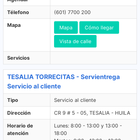
Télefono
(601) 7700 200
Mapa
Mapa
Cómo llegar
Vista de calle
Servicios
TESALIA TORRECITAS - Servientrega
Servicio al cliente
Tipo
Servicio al cliente
Dirección
CR 9 # 5 - 05, TESALIA - HUILA
Horario de
Lunes: 8:00 - 13:00 y 13:00 -
atención
18:00