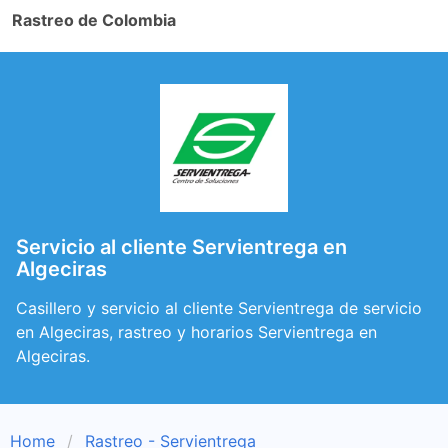
Rastreo de Colombia
Servicio al cliente Servientrega en
Algeciras
Casillero y servicio al cliente Servientrega de servicio
en Algeciras, rastreo y horarios Servientrega en
Algeciras.
Home
Rastreo - Servientrega