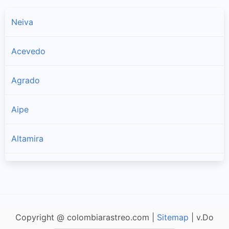
Neiva
Acevedo
Agrado
Aipe
Altamira
Baraya
Campoalegre
Copyright @ colombiarastreo.com |
Sitemap
| v.Do
Colombia