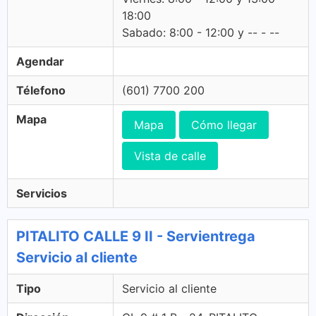
18:00
Sabado: 8:00 - 12:00 y -- - --
Agendar
Télefono
(601) 7700 200
Mapa
Mapa
Cómo llegar
Vista de calle
Servicios
PITALITO CALLE 9 II - Servientrega
Servicio al cliente
Tipo
Servicio al cliente