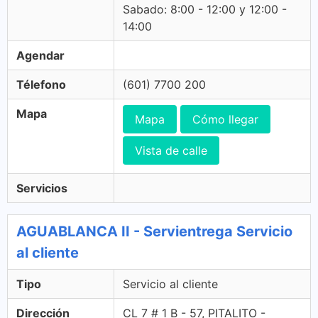
Sabado: 8:00 - 12:00 y 12:00 -
14:00
Agendar
Télefono
(601) 7700 200
Mapa
Mapa
Cómo llegar
Vista de calle
Servicios
AGUABLANCA II - Servientrega Servicio
al cliente
Tipo
Servicio al cliente
Dirección
CL 7 # 1 B - 57, PITALITO -