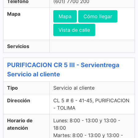
Télefono
(601) 7700 200
Mapa
Mapa
Cómo llegar
Vista de calle
Servicios
PURIFICACION CR 5 III - Servientrega
Servicio al cliente
Tipo
Servicio al cliente
Dirección
CL 5 # 6 - 41-45, PURIFICACION
- TOLIMA
Horario de
Lunes: 8:00 - 13:00 y 13:00 -
atención
18:00
Martes: 8:00 - 13:00 y 13:00 -