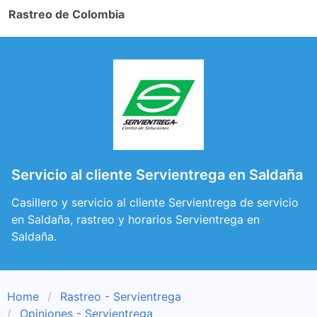
Rastreo de Colombia
Servicio al cliente Servientrega en Saldaña
Casillero y servicio al cliente Servientrega de servicio
en Saldaña, rastreo y horarios Servientrega en
Saldaña.
Home
Rastreo - Servientrega
Opiniones - Servientrega