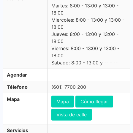
Martes: 8:00 - 13:00 y 13:00 -
18:00
Miercoles: 8:00 - 13:00 y 13:00 -
18:00
Jueves: 8:00 - 13:00 y 13:00 -
18:00
Viernes: 8:00 - 13:00 y 13:00 -
18:00
Sabado: 8:00 - 13:00 y -- - --
Agendar
Télefono
(601) 7700 200
Mapa
Mapa
Cómo llegar
Vista de calle
Servicios