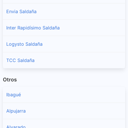
Envia Saldaña
Inter Rapidísimo Saldaña
Logysto Saldaña
TCC Saldaña
Otros
Ibagué
Alpujarra
Alvarado