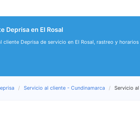
nte Deprisa en El Rosal
al cliente Deprisa de servicio en El Rosal, rastreo y horarios
eprisa
Servicio al cliente - Cundinamarca
Servicio al