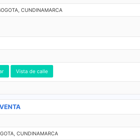
, BOGOTA, CUNDINAMARCA
ar
Vista de calle
 VENTA
 BOGOTA, CUNDINAMARCA