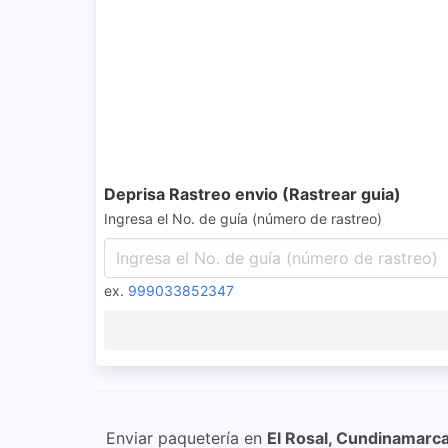
Deprisa Rastreo envio (Rastrear guia)
Ingresa el No. de guía (número de rastreo)
ex.
999033852347
Enviar paquetería en
El Rosal, Cundinamarc