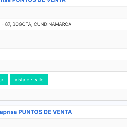
risa PUNTOS DE VENTA
6 - 87, BOGOTA, CUNDINAMARCA
ar
Vista de calle
eprisa PUNTOS DE VENTA