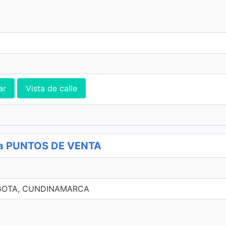
ar
Vista de calle
sa PUNTOS DE VENTA
BOGOTA, CUNDINAMARCA