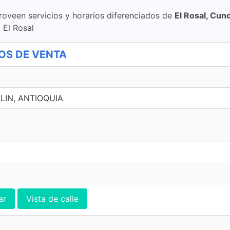
roveen servicios y horarios diferenciados de
El Rosal, Cu
 El Rosal
TOS DE VENTA
LIN, ANTIOQUIA
ar
Vista de calle