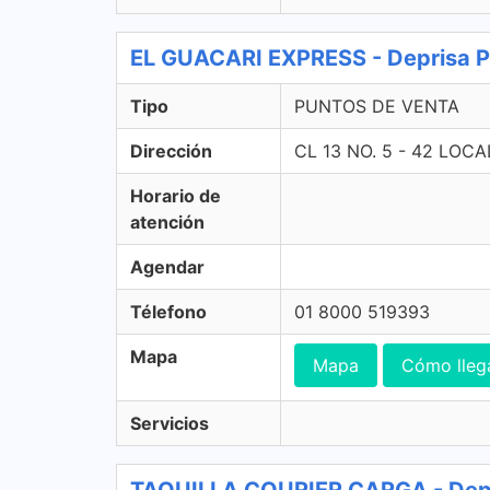
EL GUACARI EXPRESS - Deprisa
Tipo
PUNTOS DE VENTA
Dirección
CL 13 NO. 5 - 42 LO
Horario de
atención
Agendar
Télefono
01 8000 519393
Mapa
Mapa
Cómo lleg
Servicios