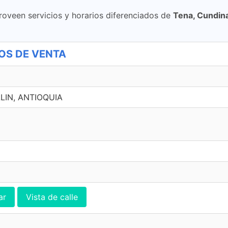
roveen servicios y horarios diferenciados de
Tena, Cundin
TOS DE VENTA
LIN, ANTIOQUIA
ar
Vista de calle