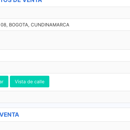
NTOS DE VENTA
- 08, BOGOTA, CUNDINAMARCA
ar
Vista de calle
 VENTA