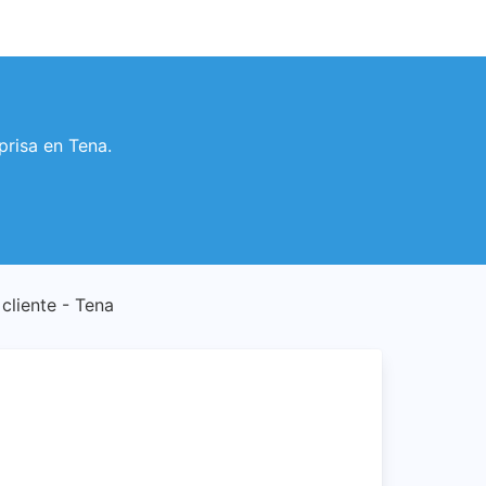
prisa en Tena.
 cliente - Tena