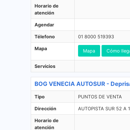
Horario de
atención
Agendar
Télefono
01 8000 519393
Mapa
Mapa
Cómo lleg
Servicios
BOG VENECIA AUTOSUR - Depri
Tipo
PUNTOS DE VENTA
Dirección
AUTOPISTA SUR 52 A
Horario de
atención