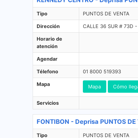
KENNEDY CENTRO - Deprisa PU
Tipo
PUNTOS DE VENTA
Dirección
CALLE 36 SUR # 73D 
Horario de
atención
Agendar
Télefono
01 8000 519393
Mapa
Mapa
Cómo lleg
Servicios
FONTIBON - Deprisa PUNTOS DE
Tipo
PUNTOS DE VENTA