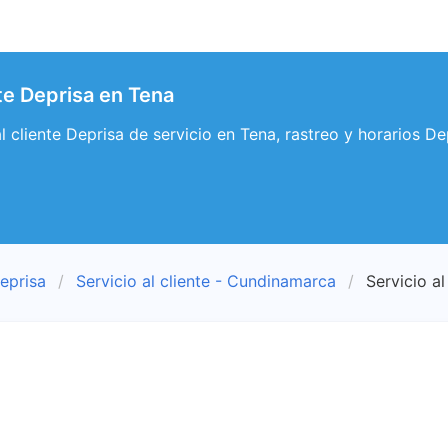
nte Deprisa en Tena
al cliente Deprisa de servicio en Tena, rastreo y horarios De
eprisa
Servicio al cliente - Cundinamarca
Servicio al