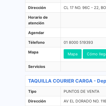
Dirección
CL 17 NO. 96C - 22,
Horario de
atención
Agendar
Télefono
01 8000 519393
Mapa
Mapa
Cómo lleg
Servicios
TAQUILLA COURIER CARGA - Dep
Tipo
PUNTOS DE VENTA
Dirección
AV EL DORADO NO. 11