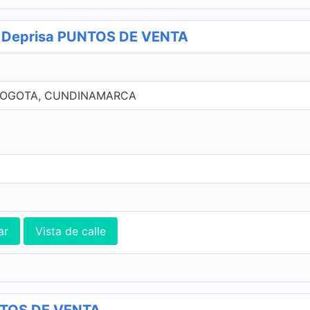
Deprisa PUNTOS DE VENTA
 BOGOTA, CUNDINAMARCA
ar
Vista de calle