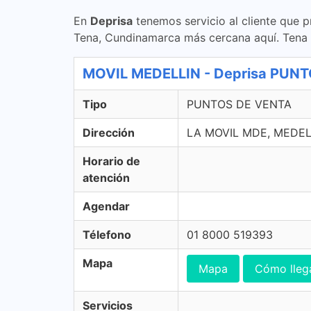
En
Deprisa
tenemos servicio al cliente que p
Tena, Cundinamarca más cercana aquí. Tena
MOVIL MEDELLIN - Deprisa PUN
Tipo
PUNTOS DE VENTA
Dirección
LA MOVIL MDE, MEDEL
Horario de
atención
Agendar
Télefono
01 8000 519393
Mapa
Mapa
Cómo lleg
Servicios