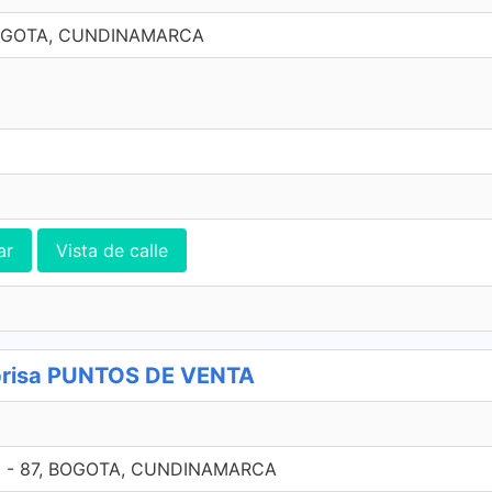
 BOGOTA, CUNDINAMARCA
ar
Vista de calle
risa PUNTOS DE VENTA
6 - 87, BOGOTA, CUNDINAMARCA