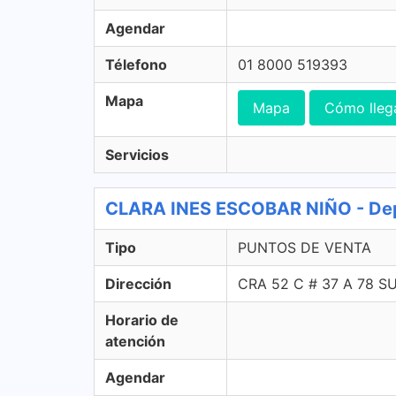
Agendar
Télefono
01 8000 519393
Mapa
Mapa
Cómo lleg
Servicios
CLARA INES ESCOBAR NIÑO - De
Tipo
PUNTOS DE VENTA
Dirección
CRA 52 C # 37 A 78 
Horario de
atención
Agendar