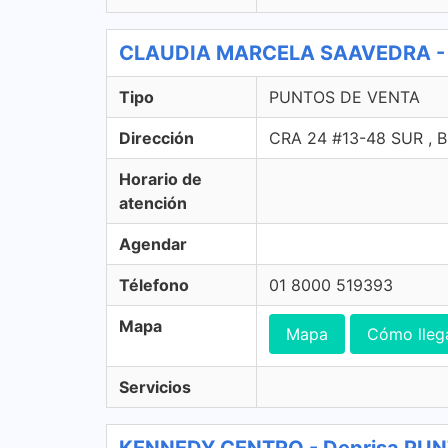
CLAUDIA MARCELA SAAVEDRA - 
Tipo
PUNTOS DE VENTA
Dirección
CRA 24 #13-48 SUR ,
Horario de
atención
Agendar
Télefono
01 8000 519393
Mapa
Mapa
Cómo lleg
Servicios