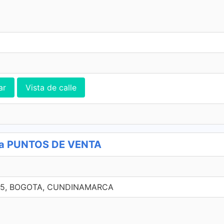
ar
Vista de calle
sa PUNTOS DE VENTA
 15, BOGOTA, CUNDINAMARCA