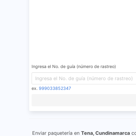
Ingresa el No. de guía (número de rastreo)
ex.
999033852347
Enviar paquetería en
Tena, Cundinamarca
c