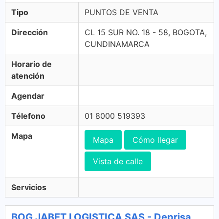
Tipo
PUNTOS DE VENTA
Dirección
CL 15 SUR NO. 18 - 58, BOGOTA,
CUNDINAMARCA
Horario de
atención
Agendar
Télefono
01 8000 519393
Mapa
Mapa
Cómo llegar
Vista de calle
Servicios
BOG JABET LOGISTICA SAS - Deprisa