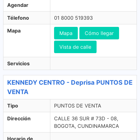
Agendar
Télefono
01 8000 519393
Mapa
Mapa
Cómo llegar
Vista de calle
Servicios
KENNEDY CENTRO - Deprisa PUNTOS DE
VENTA
Tipo
PUNTOS DE VENTA
Dirección
CALLE 36 SUR # 73D - 08,
BOGOTA, CUNDINAMARCA
Horario de