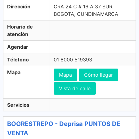
Dirección
CRA 24 C # 16 A 37 SUR,
BOGOTA, CUNDINAMARCA
Horario de
atención
Agendar
Télefono
01 8000 519393
Mapa
Mapa
Cómo llegar
Vista de calle
Servicios
BOGRESTREPO - Deprisa PUNTOS DE
VENTA