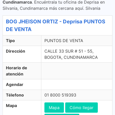
Cundinamarca
. Encuéntrala tu oficina de Deprisa en
Silvania, Cundinamarca más cercana aquí. Silvania
BOG JHEISON ORTIZ - Deprisa PUNTOS
DE VENTA
Tipo
PUNTOS DE VENTA
Dirección
CALLE 33 SUR # 51 - 55,
BOGOTA, CUNDINAMARCA
Horario de
atención
Agendar
Télefono
01 8000 519393
Mapa
Mapa
Cómo llegar