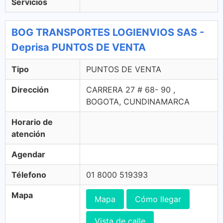
Servicios
BOG TRANSPORTES LOGIENVIOS SAS -
Deprisa PUNTOS DE VENTA
Tipo
PUNTOS DE VENTA
Dirección
CARRERA 27 # 68- 90 ,
BOGOTA, CUNDINAMARCA
Horario de
atención
Agendar
Télefono
01 8000 519393
Mapa
Mapa
Cómo llegar
Vista de calle