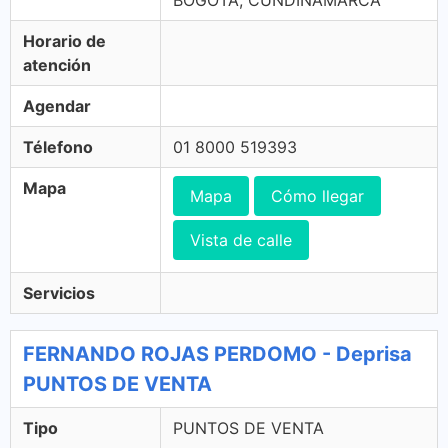
BOGOTA, CUNDINAMARCA
Horario de
atención
Agendar
Télefono
01 8000 519393
Mapa
Mapa
Cómo llegar
Vista de calle
Servicios
FERNANDO ROJAS PERDOMO - Deprisa
PUNTOS DE VENTA
Tipo
PUNTOS DE VENTA