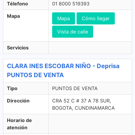
Télefono
01 8000 519393
Mapa
Mapa
Cómo llegar
Vista de calle
Servicios
CLARA INES ESCOBAR NIÑO - Deprisa
PUNTOS DE VENTA
Tipo
PUNTOS DE VENTA
Dirección
CRA 52 C # 37 A 78 SUR,
BOGOTA, CUNDINAMARCA
Horario de
atención