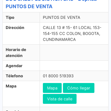
PUNTOS DE VENTA
Tipo
PUNTOS DE VENTA
Dirección
CALLE 13 # 15- 61 LOCAL 153-
154-155 CC COLON, BOGOTA,
CUNDINAMARCA
Horario de
atención
Agendar
Télefono
01 8000 519393
Mapa
Mapa
Cómo llegar
Vista de calle