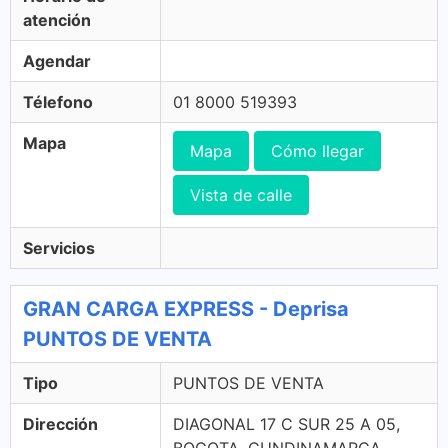
atención
Agendar
Télefono
01 8000 519393
Mapa
Mapa
Cómo llegar
Vista de calle
Servicios
GRAN CARGA EXPRESS - Deprisa
PUNTOS DE VENTA
Tipo
PUNTOS DE VENTA
Dirección
DIAGONAL 17 C SUR 25 A 05,