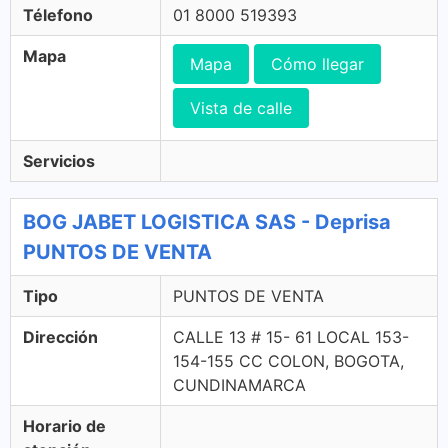
Télefono
01 8000 519393
Mapa
Mapa
Cómo llegar
Vista de calle
Servicios
BOG JABET LOGISTICA SAS - Deprisa
PUNTOS DE VENTA
Tipo
PUNTOS DE VENTA
Dirección
CALLE 13 # 15- 61 LOCAL 153-
154-155 CC COLON, BOGOTA,
CUNDINAMARCA
Horario de