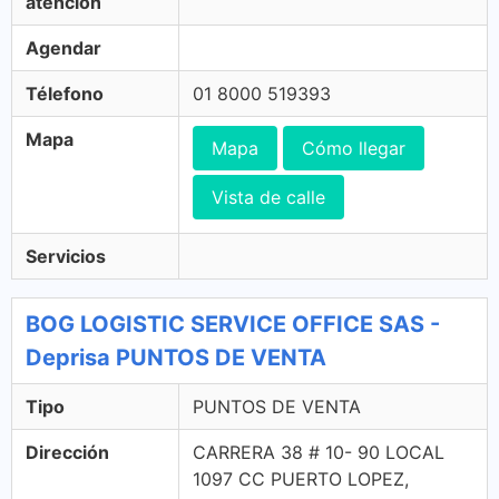
atención
Agendar
Télefono
01 8000 519393
Mapa
Mapa
Cómo llegar
Vista de calle
Servicios
BOG LOGISTIC SERVICE OFFICE SAS -
Deprisa PUNTOS DE VENTA
Tipo
PUNTOS DE VENTA
Dirección
CARRERA 38 # 10- 90 LOCAL
1097 CC PUERTO LOPEZ,