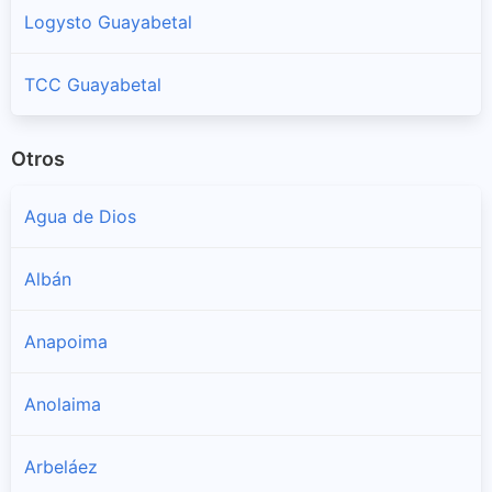
Logysto Guayabetal
TCC Guayabetal
Otros
Agua de Dios
Albán
Anapoima
Anolaima
Arbeláez