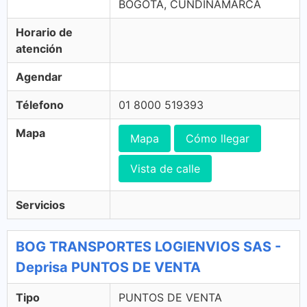
BOGOTA, CUNDINAMARCA
Horario de
atención
Agendar
Télefono
01 8000 519393
Mapa
Mapa
Cómo llegar
Vista de calle
Servicios
BOG TRANSPORTES LOGIENVIOS SAS -
Deprisa PUNTOS DE VENTA
Tipo
PUNTOS DE VENTA