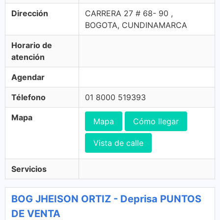
Dirección
CARRERA 27 # 68- 90 ,
BOGOTA, CUNDINAMARCA
Horario de
atención
Agendar
Télefono
01 8000 519393
Mapa
Mapa
Cómo llegar
Vista de calle
Servicios
BOG JHEISON ORTIZ - Deprisa PUNTOS
DE VENTA