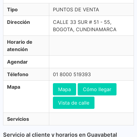
Tipo
PUNTOS DE VENTA
Dirección
CALLE 33 SUR # 51 - 55,
BOGOTA, CUNDINAMARCA
Horario de
atención
Agendar
Télefono
01 8000 519393
Mapa
Mapa
Cómo llegar
Vista de calle
Servicios
Servicio al cliente y horarios en Guayabetal