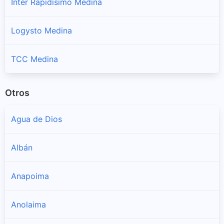
Inter Rapidísimo Medina
Logysto Medina
TCC Medina
Otros
Agua de Dios
Albán
Anapoima
Anolaima