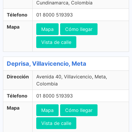
Cundinamarca, Colombia
Télefono
01 8000 519393
Mapa
Mapa
Cómo llegar
Vista de calle
Deprisa, Villavicencio, Meta
Dirección
Avenida 40, Villavicencio, Meta,
Colombia
Télefono
01 8000 519393
Mapa
Mapa
Cómo llegar
Vista de calle