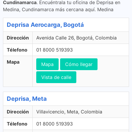
Cundinamarca
. Encuéntrala tu oficina de Deprisa en
Medina, Cundinamarca más cercana aquí. Medina
Deprisa Aerocarga, Bogotá
Dirección
Avenida Calle 26, Bogotá, Colombia
Télefono
01 8000 519393
Mapa
Mapa
Cómo llegar
Vista de calle
Deprisa, Meta
Dirección
Villavicencio, Meta, Colombia
Télefono
01 8000 519393