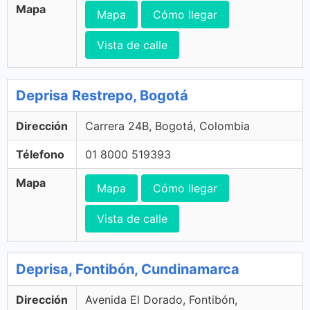
Mapa
Mapa
Cómo llegar
Vista de calle
Deprisa Restrepo, Bogotá
Dirección
Carrera 24B, Bogotá, Colombia
Télefono
01 8000 519393
Mapa
Mapa
Cómo llegar
Vista de calle
Deprisa, Fontibón, Cundinamarca
Dirección
Avenida El Dorado, Fontibón,