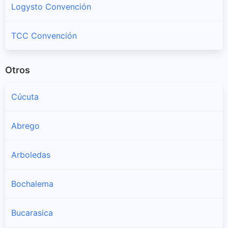
Logysto Convención
TCC Convención
Otros
Cúcuta
Abrego
Arboledas
Bochalema
Bucarasica