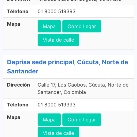
Télefono
01 8000 519393
Mapa
Mapa
Cómo llegar
Vista de calle
Deprisa sede principal, Cúcuta, Norte de
Santander
Dirección
Calle 17, Los Caobos, Cúcuta, Norte de
Santander, Colombia
Télefono
01 8000 519393
Mapa
Mapa
Cómo llegar
Vista de calle