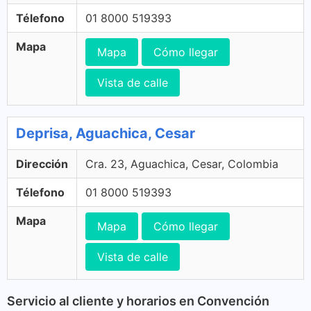
Télefono
01 8000 519393
Mapa
Mapa
Cómo llegar
Vista de calle
Deprisa, Aguachica, Cesar
Dirección
Cra. 23, Aguachica, Cesar, Colombia
Télefono
01 8000 519393
Mapa
Mapa
Cómo llegar
Vista de calle
Servicio al cliente y horarios en Convención