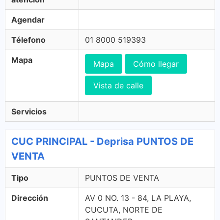
Agendar
Télefono
01 8000 519393
Mapa
Mapa
Cómo llegar
Vista de calle
Servicios
CUC PRINCIPAL - Deprisa PUNTOS DE
VENTA
Tipo
PUNTOS DE VENTA
Dirección
AV 0 NO. 13 - 84, LA PLAYA,
CUCUTA, NORTE DE