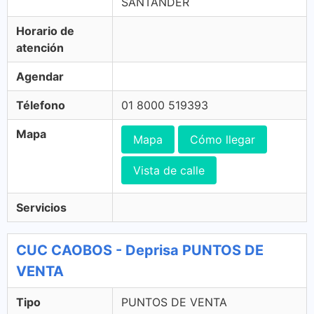
SANTANDER
Horario de
atención
Agendar
Télefono
01 8000 519393
Mapa
Mapa
Cómo llegar
Vista de calle
Servicios
CUC CAOBOS - Deprisa PUNTOS DE
VENTA
Tipo
PUNTOS DE VENTA