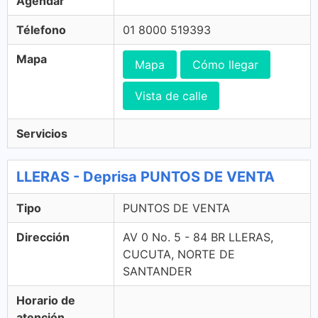
Agendar
Télefono
01 8000 519393
Mapa
Mapa
Cómo llegar
Vista de calle
Servicios
LLERAS - Deprisa PUNTOS DE VENTA
Tipo
PUNTOS DE VENTA
Dirección
AV 0 No. 5 - 84 BR LLERAS,
CUCUTA, NORTE DE
SANTANDER
Horario de
atención