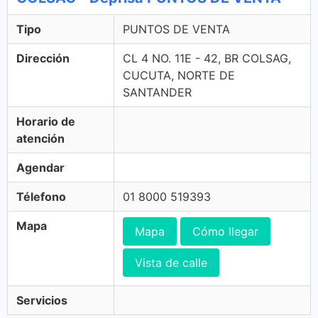
Tipo
PUNTOS DE VENTA
Dirección
CL 4 NO. 11E - 42, BR COLSAG,
CUCUTA, NORTE DE
SANTANDER
Horario de
atención
Agendar
Télefono
01 8000 519393
Mapa
Mapa
Cómo llegar
Vista de calle
Servicios