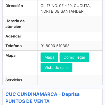
Dirección
CL 17 NO. 0E - 19, CUCUTA,
NORTE DE SANTANDER
Horario de
atención
Agendar
Télefono
01 8000 519393
Mapa
Mapa
Cómo llegar
Vista de calle
Servicios
CUC CUNDINAMARCA - Deprisa
PUNTOS DE VENTA