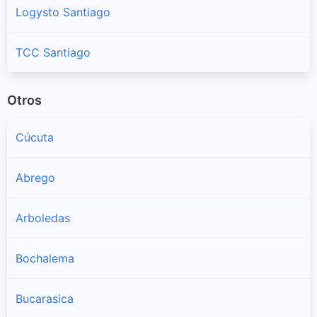
Logysto Santiago
TCC Santiago
Otros
Cúcuta
Abrego
Arboledas
Bochalema
Bucarasica