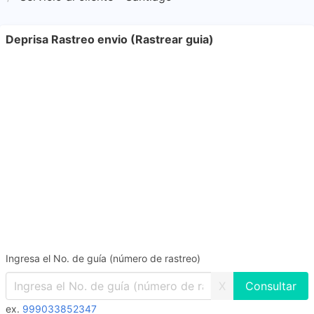
Deprisa Rastreo envio (Rastrear guia)
Ingresa el No. de guía (número de rastreo)
X
ex.
999033852347