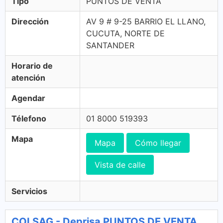
Tipo
PUNTOS DE VENTA
Dirección
AV 9 # 9-25 BARRIO EL LLANO,
CUCUTA, NORTE DE
SANTANDER
Horario de
atención
Agendar
Télefono
01 8000 519393
Mapa
Mapa
Cómo llegar
Vista de calle
Servicios
COLSAG - Deprisa PUNTOS DE VENTA