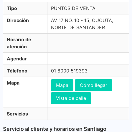
Tipo
PUNTOS DE VENTA
Dirección
AV 17 NO. 10 - 15, CUCUTA,
NORTE DE SANTANDER
Horario de
atención
Agendar
Télefono
01 8000 519393
Mapa
Mapa
Cómo llegar
Vista de calle
Servicios
Servicio al cliente y horarios en Santiago