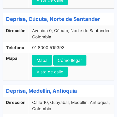
Vista de calle
Deprisa, Cúcuta, Norte de Santander
Dirección
Avenida 0, Cúcuta, Norte de Santander,
Colombia
Télefono
01 8000 519393
Mapa
Mapa
Cómo llegar
Vista de calle
Deprisa, Medellín, Antioquia
Dirección
Calle 10, Guayabal, Medellín, Antioquia,
Colombia