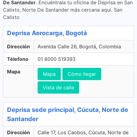
De Santander
. Encuéntrala tu oficina de Deprisa en San
Calixto, Norte De Santander más cercana aquí. San
Calixto
Deprisa Aerocarga, Bogotá
Dirección
Avenida Calle 26, Bogotá, Colombia
Télefono
01 8000 519393
Mapa
Mapa
Cómo llegar
Vista de calle
Deprisa sede principal, Cúcuta, Norte de
Santander
Dirección
Calle 17, Los Caobos, Cúcuta, Norte de