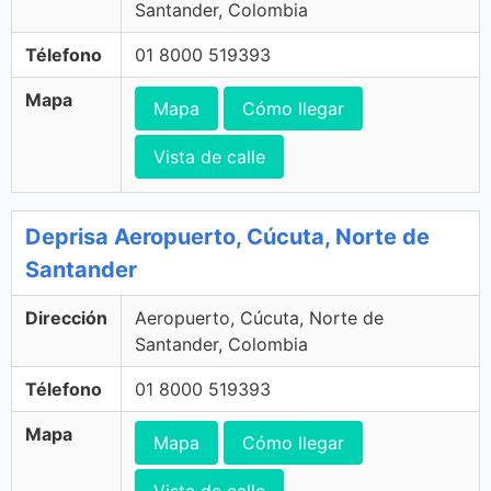
Santander, Colombia
Télefono
01 8000 519393
Mapa
Mapa
Cómo llegar
Vista de calle
Deprisa Aeropuerto, Cúcuta, Norte de
Santander
Dirección
Aeropuerto, Cúcuta, Norte de
Santander, Colombia
Télefono
01 8000 519393
Mapa
Mapa
Cómo llegar