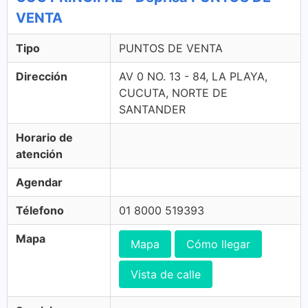
VENTA
Tipo
PUNTOS DE VENTA
Dirección
AV 0 NO. 13 - 84, LA PLAYA,
CUCUTA, NORTE DE
SANTANDER
Horario de
atención
Agendar
Télefono
01 8000 519393
Mapa
Mapa
Cómo llegar
Vista de calle