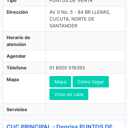
Tipo
PUNTOS DE VENTA
Dirección
AV 0 No. 5 - 84 BR LLERAS,
CUCUTA, NORTE DE
SANTANDER
Horario de
atención
Agendar
Télefono
01 8000 519393
Mapa
Mapa
Cómo llegar
Vista de calle
Servicios
CUC PRINCIPAL - Deprisa PUNTOS DE