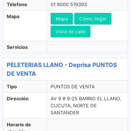
Télefono
01 8000 519393
Mapa
Mapa
Cómo llegar
Vista de calle
Servicios
PELETERIAS LLANO - Deprisa PUNTOS
DE VENTA
Tipo
PUNTOS DE VENTA
Dirección
AV 9 # 9-25 BARRIO EL LLANO,
CUCUTA, NORTE DE
SANTANDER
Horario de