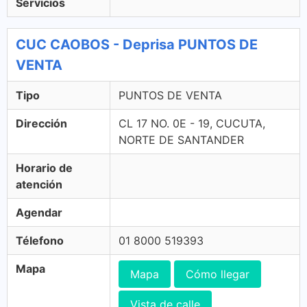
Servicios
CUC CAOBOS - Deprisa PUNTOS DE
VENTA
Tipo
PUNTOS DE VENTA
Dirección
CL 17 NO. 0E - 19, CUCUTA,
NORTE DE SANTANDER
Horario de
atención
Agendar
Télefono
01 8000 519393
Mapa
Mapa
Cómo llegar
Vista de calle