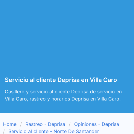
Servicio al cliente Deprisa en Villa Caro
Casillero y servicio al cliente Deprisa de servicio en
Villa Caro, rastreo y horarios Deprisa en Villa Caro.
Home
Rastreo - Deprisa
Opiniones - Deprisa
Servicio al cliente - Norte De Santander