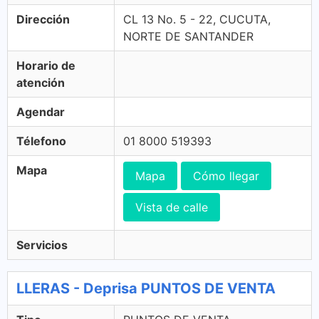
Dirección
CL 13 No. 5 - 22, CUCUTA,
NORTE DE SANTANDER
Horario de
atención
Agendar
Télefono
01 8000 519393
Mapa
Mapa
Cómo llegar
Vista de calle
Servicios
LLERAS - Deprisa PUNTOS DE VENTA