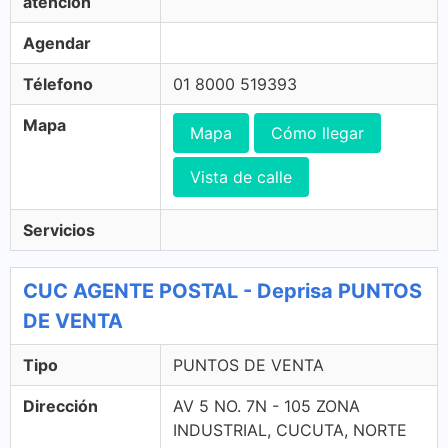
atención
Agendar
Télefono
01 8000 519393
Mapa
Mapa
Cómo llegar
Vista de calle
Servicios
CUC AGENTE POSTAL - Deprisa PUNTOS
DE VENTA
Tipo
PUNTOS DE VENTA
Dirección
AV 5 NO. 7N - 105 ZONA
INDUSTRIAL, CUCUTA, NORTE