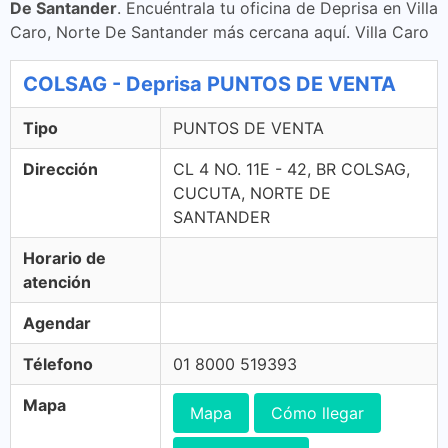
De Santander
. Encuéntrala tu oficina de Deprisa en Villa
Caro, Norte De Santander más cercana aquí. Villa Caro
COLSAG - Deprisa PUNTOS DE VENTA
Tipo
PUNTOS DE VENTA
Dirección
CL 4 NO. 11E - 42, BR COLSAG,
CUCUTA, NORTE DE
SANTANDER
Horario de
atención
Agendar
Télefono
01 8000 519393
Mapa
Mapa
Cómo llegar