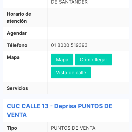
DE SANTANDER
Horario de
atención
Agendar
Télefono
01 8000 519393
Mapa
Mapa
Cómo llegar
Vista de calle
Servicios
CUC CALLE 13 - Deprisa PUNTOS DE
VENTA
Tipo
PUNTOS DE VENTA