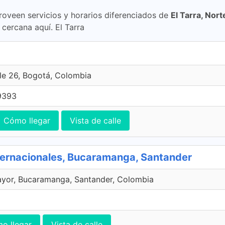
roveen servicios y horarios diferenciados de
El Tarra, Nor
cercana aquí. El Tarra
le 26, Bogotá, Colombia
9393
Cómo llegar
Vista de calle
ternacionales, Bucaramanga, Santander
ayor, Bucaramanga, Santander, Colombia
o llegar
Vista de calle