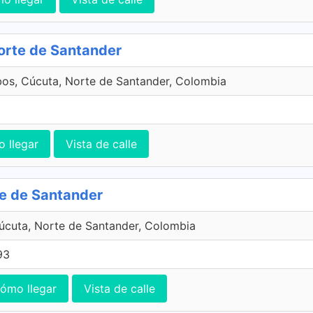
Norte de Santander
bos, Cúcuta, Norte de Santander, Colombia
 llegar
Vista de calle
te de Santander
úcuta, Norte de Santander, Colombia
93
ómo llegar
Vista de calle