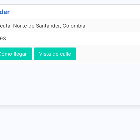
nder
cuta, Norte de Santander, Colombia
393
Cómo llegar
Vista de calle