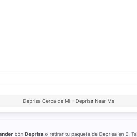
Deprisa Cerca de Mi - Deprisa Near Me
tander
con
Deprisa
o retirar tu paquete de Deprisa en El T