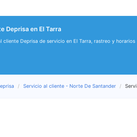
te Deprisa en El Tarra
al cliente Deprisa de servicio en El Tarra, rastreo y horarios
eprisa
Servicio al cliente - Norte De Santander
Servi