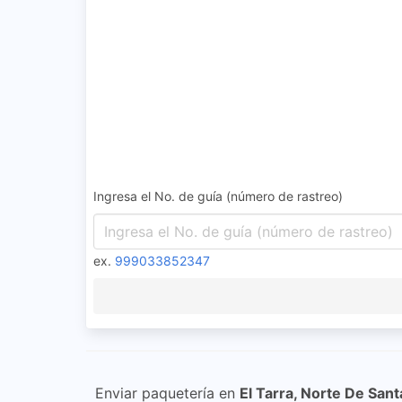
Ingresa el No. de guía (número de rastreo)
ex.
999033852347
Enviar paquetería en
El Tarra, Norte De San