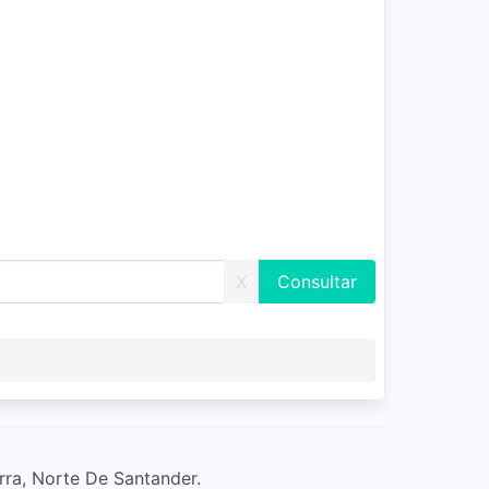
X
arra, Norte De Santander.