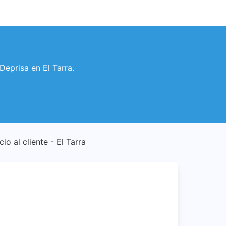
 Deprisa en El Tarra.
cio al cliente - El Tarra