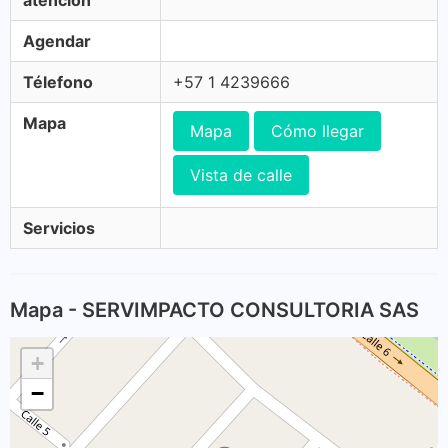
atención
Agendar
Télefono
+57 1 4239666
Mapa
Mapa
Cómo llegar
Vista de calle
Servicios
Mapa - SERVIMPACTO CONSULTORIA SAS
+
−