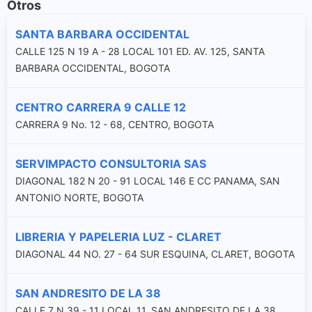
Otros
SANTA BARBARA OCCIDENTAL
CALLE 125 N 19 A - 28 LOCAL 101 ED. AV. 125, SANTA
BARBARA OCCIDENTAL, BOGOTA
CENTRO CARRERA 9 CALLE 12
CARRERA 9 No. 12 - 68, CENTRO, BOGOTA
SERVIMPACTO CONSULTORIA SAS
DIAGONAL 182 N 20 - 91 LOCAL 146 E CC PANAMA, SAN
ANTONIO NORTE, BOGOTA
LIBRERIA Y PAPELERIA LUZ - CLARET
DIAGONAL 44 NO. 27 - 64 SUR ESQUINA, CLARET, BOGOTA
SAN ANDRESITO DE LA 38
CALLE 7 N 39 - 11 LOCAL 11, SAN ANDRESITO DE LA 38,