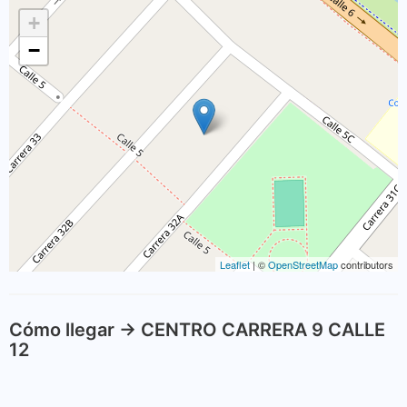
+
−
Leaflet
| ©
OpenStreetMap
contributors
Cómo llegar -> CENTRO CARRERA 9 CALLE
12