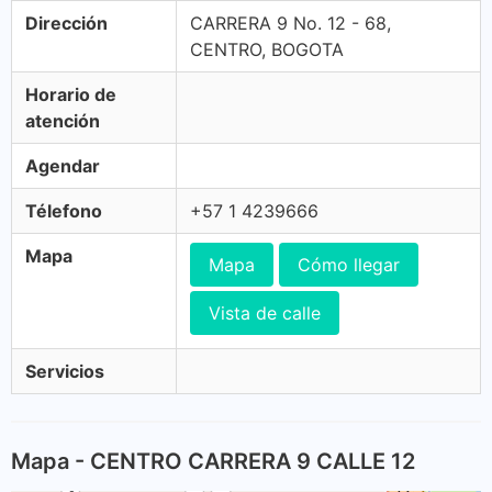
Dirección
CARRERA 9 No. 12 - 68,
CENTRO, BOGOTA
Horario de
atención
Agendar
Télefono
+57 1 4239666
Mapa
Mapa
Cómo llegar
Vista de calle
Servicios
Mapa - CENTRO CARRERA 9 CALLE 12