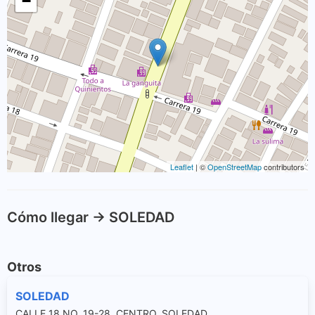
−
Leaflet
| ©
OpenStreetMap
contributors
Cómo llegar -> SOLEDAD
Otros
SOLEDAD
CALLE 18 NO. 19-28, CENTRO, SOLEDAD