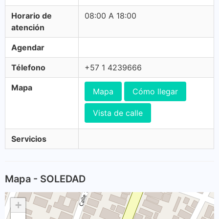
Horario de
08:00 A 18:00
atención
Agendar
Télefono
+57 1 4239666
Mapa
Mapa
Cómo llegar
Vista de calle
Servicios
Mapa - SOLEDAD
+