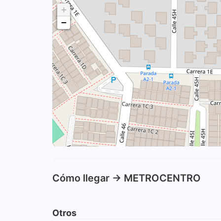
+
−
Cómo llegar -> METROCENTRO
Otros