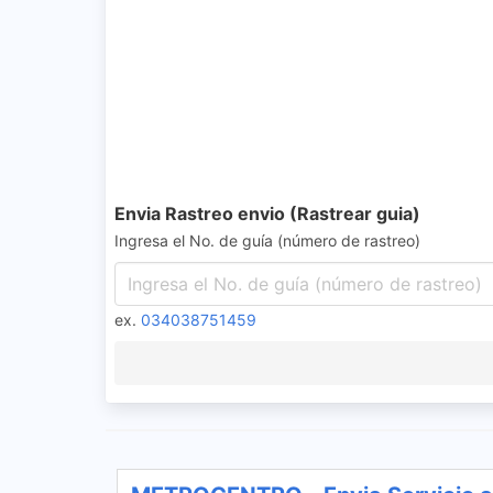
Envia Rastreo envio (Rastrear guia)
Ingresa el No. de guía (número de rastreo)
ex.
034038751459