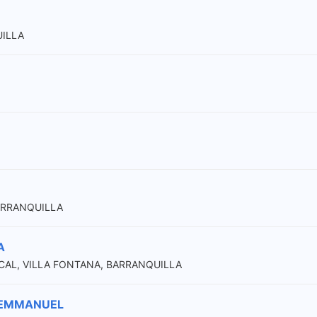
UILLA
BARRANQUILLA
A
 LOCAL, VILLA FONTANA, BARRANQUILLA
 EMMANUEL