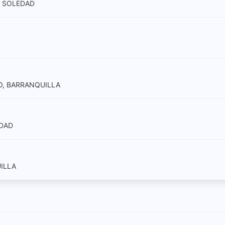
, SOLEDAD
SO, BARRANQUILLA
EDAD
UILLA