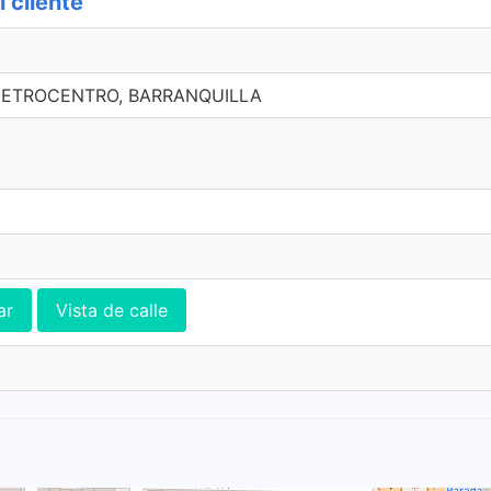
 cliente
, METROCENTRO, BARRANQUILLA
ar
Vista de calle