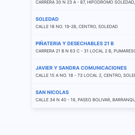
CARRERA 30 N 23 A - 87, HIPODROMO SOLEDAD
SOLEDAD
CALLE 18 NO. 19-28, CENTRO, SOLEDAD
PIÑATERIA Y DESECHABLES 21 B
CARRERA 21 B N 63 C - 31 LOCAL 2 B, PUMARE
JAVIER Y SANDRA COMUNICACIONES
CALLE 15 A NO. 18 - 73 LOCAL 2, CENTRO, SOL
SAN NICOLAS
CALLE 34 N 40 - 19, PASEO BOLIVAR, BARRANQ