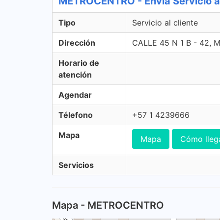
METROCENTRO - Envia Servicio al
Tipo
Servicio al cliente
Dirección
CALLE 45 N 1 B - 42
Horario de
atención
Agendar
Télefono
+57 1 4239666
Mapa
Mapa
Cómo lleg
Servicios
Mapa - METROCENTRO