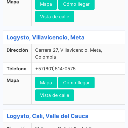
Mapa
Mapa
Cómo llegar
Vista de calle
Logysto, Villavicencio, Meta
Dirección
Carrera 27, Villavicencio, Meta,
Colombia
Télefono
+57(601)514-0575
Mapa
Mapa
Cómo llegar
Vista de calle
Logysto, Cali, Valle del Cauca