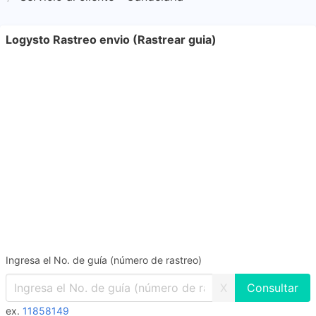
Logysto Rastreo envio (Rastrear guia)
Ingresa el No. de guía (número de rastreo)
X
ex.
11858149