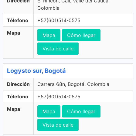
Dirección
El Rincon, Cali, Valle del Cauca,
Colombia
Télefono
+57(601)514-0575
Mapa
Mapa
Cómo llegar
Vista de calle
Logysto sur, Bogotá
Dirección
Carrera 68n, Bogotá, Colombia
Télefono
+57(601)514-0575
Mapa
Mapa
Cómo llegar
Vista de calle