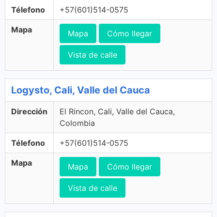
Télefono
+57(601)514-0575
Mapa
Mapa
Cómo llegar
Vista de calle
Logysto, Cali, Valle del Cauca
Dirección
El Rincon, Cali, Valle del Cauca,
Colombia
Télefono
+57(601)514-0575
Mapa
Mapa
Cómo llegar
Vista de calle