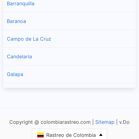
Barranquilla
Baranoa
Campo de La Cruz
Candelaria
Galapa
Juan de Acosta
Luruaco
Copyright @ colombiarastreo.com |
Sitemap
| v.Do
Malambo
Rastreo de Colombia