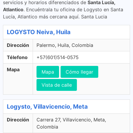
servicios y horarios diferenciados de
Santa Lucía,
Atlantico
. Encuéntrala tu oficina de Logysto en Santa
Lucía, Atlantico más cercana aquí. Santa Lucia
LOGYSTO Neiva, Huila
Dirección
Palermo, Huila, Colombia
Télefono
+57(601)514-0575
Mapa
Mapa
Cómo llegar
Vista de calle
Logysto, Villavicencio, Meta
Dirección
Carrera 27, Villavicencio, Meta,
Colombia