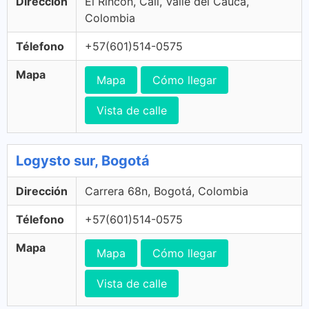
Dirección
El Rincon, Cali, Valle del Cauca,
Colombia
Télefono
+57(601)514-0575
Mapa
Mapa
Cómo llegar
Vista de calle
Logysto sur, Bogotá
Dirección
Carrera 68n, Bogotá, Colombia
Télefono
+57(601)514-0575
Mapa
Mapa
Cómo llegar
Vista de calle