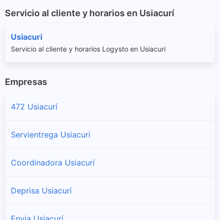
Servicio al cliente y horarios en Usiacurí
Usiacuri
Servicio al cliente y horarios Logysto en Usiacuri
Empresas
472 Usiacurí
Servientrega Usiacurí
Coordinadora Usiacurí
Deprisa Usiacurí
Envia Usiacurí