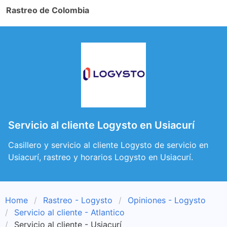
Rastreo de Colombia
Servicio al cliente Logysto en Usiacurí
Casillero y servicio al cliente Logysto de servicio en
Usiacurí, rastreo y horarios Logysto en Usiacurí.
Home
Rastreo - Logysto
Opiniones - Logysto
Servicio al cliente - Atlantico
Servicio al cliente - Usiacurí