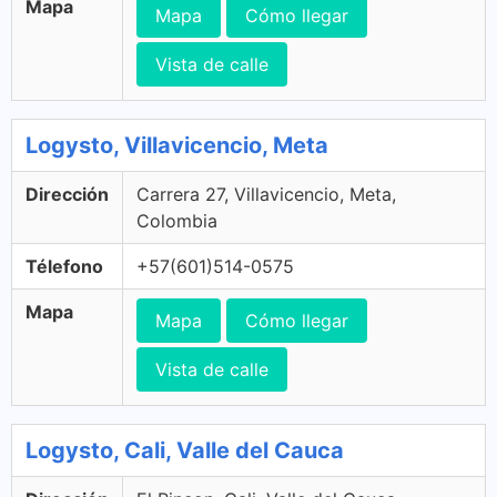
Mapa
Mapa
Cómo llegar
Vista de calle
Logysto, Villavicencio, Meta
Dirección
Carrera 27, Villavicencio, Meta,
Colombia
Télefono
+57(601)514-0575
Mapa
Mapa
Cómo llegar
Vista de calle
Logysto, Cali, Valle del Cauca