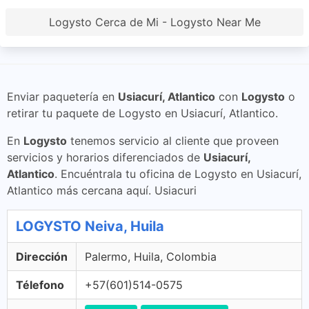
Logysto Cerca de Mi - Logysto Near Me
Enviar paquetería en
Usiacurí, Atlantico
con
Logysto
o
retirar tu paquete de Logysto en Usiacurí, Atlantico.
En
Logysto
tenemos servicio al cliente que proveen
servicios y horarios diferenciados de
Usiacurí,
Atlantico
. Encuéntrala tu oficina de Logysto en Usiacurí,
Atlantico más cercana aquí. Usiacuri
LOGYSTO Neiva, Huila
Dirección
Palermo, Huila, Colombia
Télefono
+57(601)514-0575