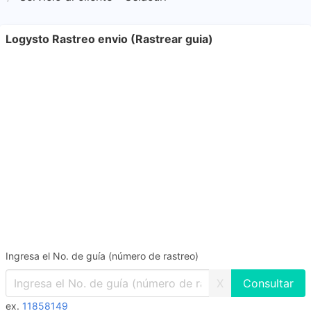
Logysto Rastreo envio (Rastrear guia)
Ingresa el No. de guía (número de rastreo)
X
ex.
11858149