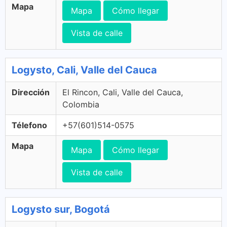
Mapa
Mapa
Cómo llegar
Vista de calle
Logysto, Cali, Valle del Cauca
Dirección
El Rincon, Cali, Valle del Cauca,
Colombia
Télefono
+57(601)514-0575
Mapa
Mapa
Cómo llegar
Vista de calle
Logysto sur, Bogotá