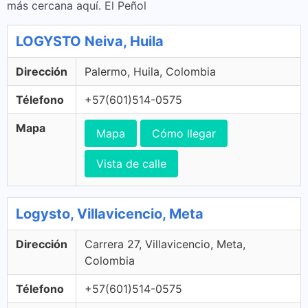
más cercana aquí. El Peñol
LOGYSTO Neiva, Huila
Dirección
Palermo, Huila, Colombia
Télefono
+57(601)514-0575
Mapa
Mapa
Cómo llegar
Vista de calle
Logysto, Villavicencio, Meta
Dirección
Carrera 27, Villavicencio, Meta,
Colombia
Télefono
+57(601)514-0575